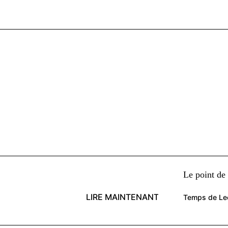
Le point de
LIRE MAINTENANT
Temps de Lec