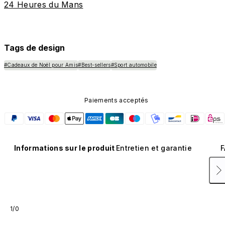
24 Heures du Mans
Tags de design
#Cadeaux de Noël pour Amis
#Best-sellers
#Sport automobile
Paiements acceptés
Informations sur le produit
Entretien et garantie
F
1/0