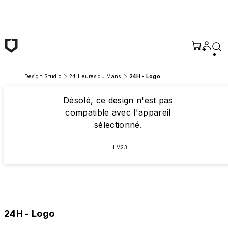
Passer au contenu principal
Design Studio
24 Heures du Mans
24H - Logo
Désolé, ce design n'est pas
compatible avec l'appareil
sélectionné.
LM23
24H - Logo