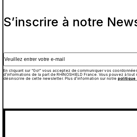
S’inscrire à notre New
Veuillez entrer votre e-mail
En cliquant sur “Go!” vous acceptez de communiquer vos coordonnées 
d’informations de la part de RHINOSHIELD France. Vous pouvez à tou
désinscrire de cette newsletter. Plus d’information sur notre
politique