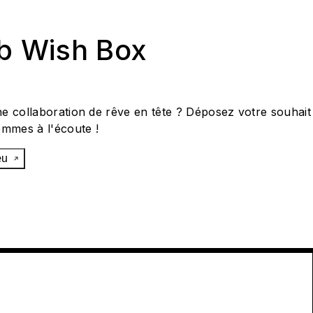
ab Wish Box
e collaboration de rêve en tête ? Déposez votre souhait
ommes à l'écoute !
œu