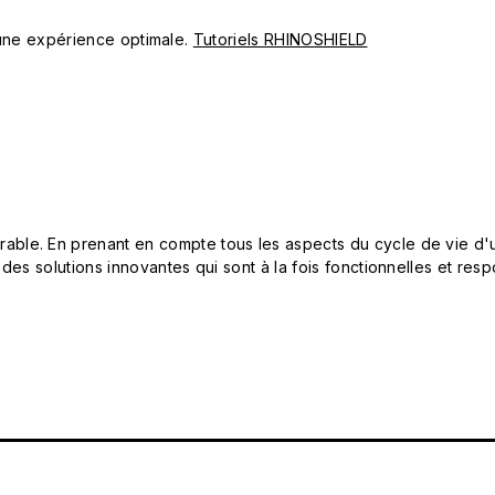
ur une expérience optimale.
Tutoriels RHINOSHIELD
le. En prenant en compte tous les aspects du cycle de vie d'u
 des solutions innovantes qui sont à la fois fonctionnelles et 