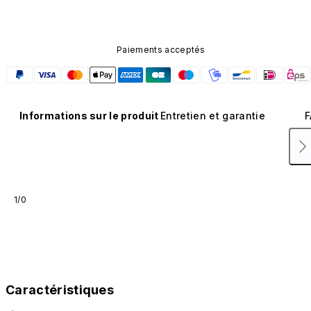
Paiements acceptés
Informations sur le produit
Entretien et garantie
F
1/0
Caractéristiques