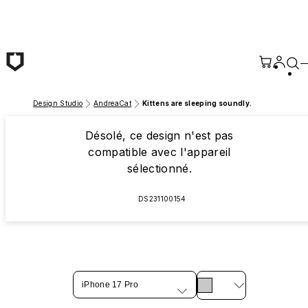
Passer au contenu principal
Design Studio
AndreaCat
Kittens are sleeping soundly.
Désolé, ce design n'est pas
compatible avec l'appareil
sélectionné.
DS231100154
iPhone 17 Pro