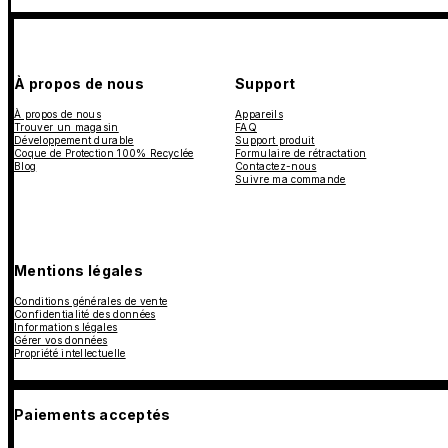
À propos de nous
Support
À propos de nous
Appareils
Trouver un magasin
FAQ
Développement durable
Support produit
Coque de Protection 100% Recyclée
Formulaire de rétractation
Blog
Contactez-nous
Suivre ma commande
Mentions légales
Conditions générales de vente
Confidentialité des données
Informations légales
Gérer vos données
Propriété intellectuelle
Paiements acceptés