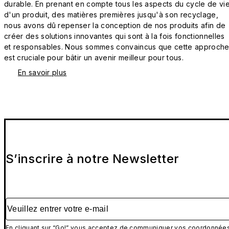
durable. En prenant en compte tous les aspects du cycle de vi
d'un produit, des matières premières jusqu'à son recyclage,
nous avons dû repenser la conception de nos produits afin de
créer des solutions innovantes qui sont à la fois fonctionnelles
et responsables. Nous sommes convaincus que cette approch
est cruciale pour bâtir un avenir meilleur pour tous.
En savoir plus
S’inscrire à notre Newsletter
Veuillez entrer votre e-mail
En cliquant sur “Go!” vous acceptez de communiquer vos coordonnée