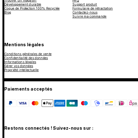
Trouver un magasin
FAQ
Développement durable
Support produit
Coque de Protection 100% Recyclée
Formulaire de rétractation
Blog
Contactez-nous
Suivre ma commande
Mentions légales
Conditions générales de vente
Confidentialité des données
Informations légales
Gérer vos données
Propriété intellectuelle
Paiements acceptés
Restons connectés ! Suivez-nous sur :