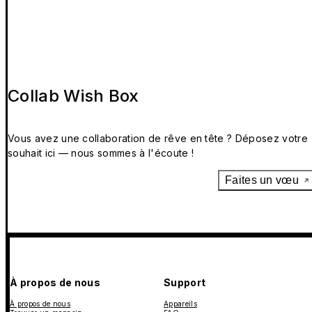
Collab Wish Box
Vous avez une collaboration de rêve en tête ? Déposez votre
souhait ici — nous sommes à l'écoute !
Faites un vœu
À propos de nous
Support
À propos de nous
Appareils