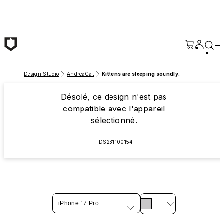
Passer au contenu principal
Design Studio
AndreaCat
Kittens are sleeping soundly.
Désolé, ce design n'est pas
compatible avec l'appareil
sélectionné.
DS231100154
iPhone 17 Pro