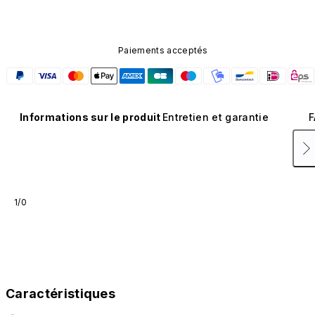
Paiements acceptés
Informations sur le produit
Entretien et garantie
F
1/0
Caractéristiques