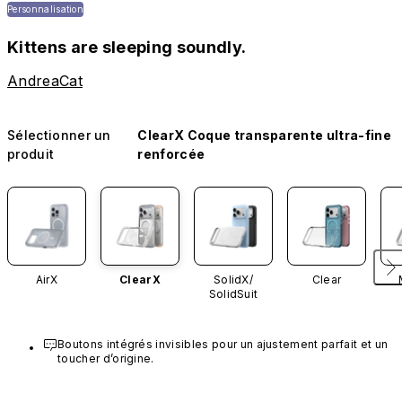
Personnalisation
Kittens are sleeping soundly.
AndreaCat
Sélectionner un
ClearX Coque transparente ultra-fine
produit
renforcée
AirX
ClearX
SolidX/
Clear
SolidSuit
Boutons intégrés invisibles pour un ajustement parfait et un 
toucher d’origine.