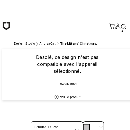
Passer au contenu principal
Design Studio
AndreaCat
The kittens' Christmas.
Désolé, ce design n'est pas
compatible avec l'appareil
sélectionné.
DS231200211
Voir le produit
iPhone 17 Pro