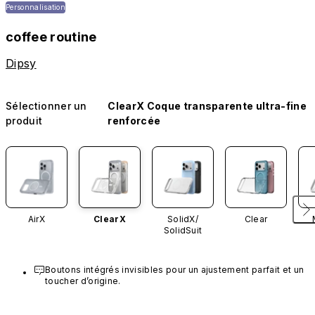
Personnalisation
coffee routine
Dipsy
Sélectionner un
ClearX Coque transparente ultra-fine
produit
renforcée
AirX
ClearX
SolidX/
Clear
SolidSuit
Boutons intégrés invisibles pour un ajustement parfait et un 
toucher d’origine.