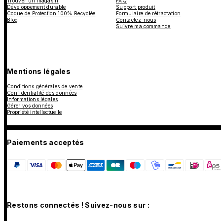
Trouver un magasin
FAQ
Développement durable
Support produit
Coque de Protection 100% Recyclée
Formulaire de rétractation
Blog
Contactez-nous
Suivre ma commande
Mentions légales
Conditions générales de vente
Confidentialité des données
Informations légales
Gérer vos données
Propriété intellectuelle
Paiements acceptés
Restons connectés ! Suivez-nous sur :