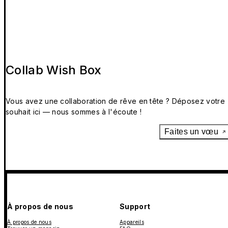
Collab Wish Box
Vous avez une collaboration de rêve en tête ? Déposez votre
souhait ici — nous sommes à l'écoute !
Faites un vœu
À propos de nous
Support
À propos de nous
Appareils