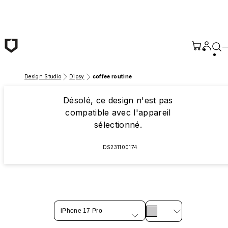
Passer au contenu principal
Design Studio
Dipsy
coffee routine
Désolé, ce design n'est pas
compatible avec l'appareil
sélectionné.
DS231100174
iPhone 17 Pro