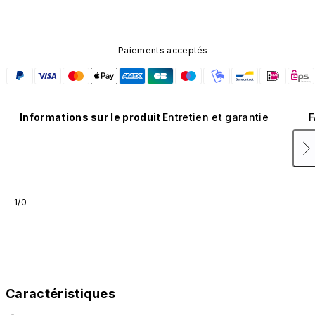
Paiements acceptés
Informations sur le produit
Entretien et garantie
F
1/0
Caractéristiques