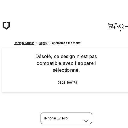
Passer au contenu principal
Design Studio
Dipsy
christmas moment
Désolé, ce design n'est pas
compatible avec l'appareil
sélectionné.
DS231100178
iPhone 17 Pro