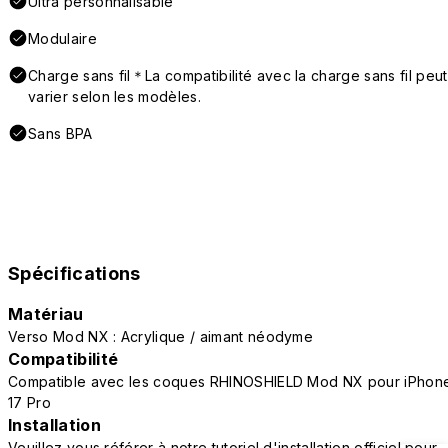
Ultra personnalisable
Modulaire
Charge sans fil＊La compatibilité avec la charge sans fil peut
varier selon les modèles.
Sans BPA
Spécifications
Matériau
Verso Mod NX : Acrylique / aimant néodyme
Compatibilité
Compatible avec les coques RHINOSHIELD Mod NX pour iPhon
17 Pro
Installation
Veuillez vous référer à notre tutoriel d'installation officiel pour