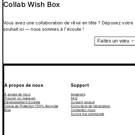
Collab Wish Box
Vous avez une collaboration de rêve en tête ? Déposez votre
souhait ici — nous sommes à l'écoute !
Faites un vœu
À propos de nous
Support
À propos de nous
Appareils
Trouver un magasin
FAQ
Développement durable
Support produit
Coque de Protection 100% Recyclée
Formulaire de rétractation
Blog
Contactez-nous
Suivre ma commande