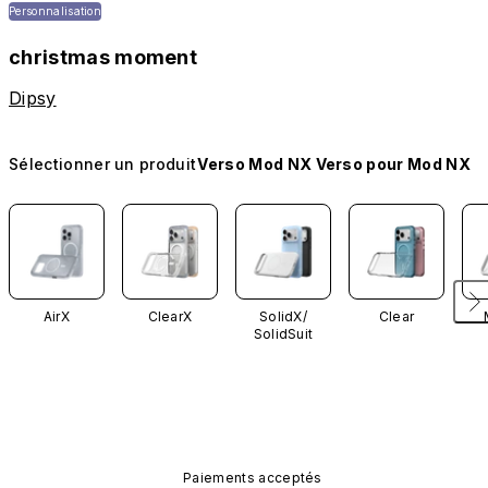
Personnalisation
christmas moment
Dipsy
Sélectionner un produit
Verso Mod NX Verso pour Mod NX
AirX
ClearX
SolidX/
Clear
SolidSuit
Paiements acceptés