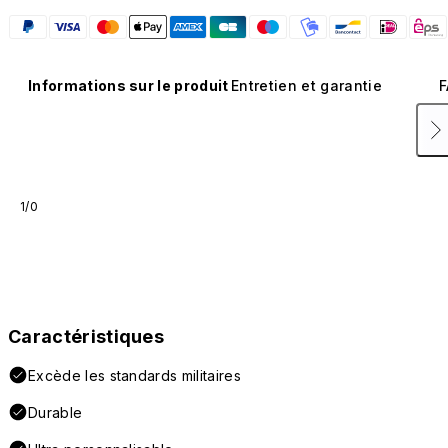
Informations sur le produit
Entretien et garantie
F
1/0
Caractéristiques
Excède les standards militaires
Durable