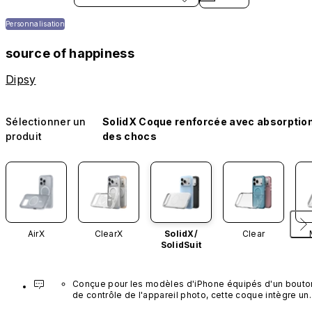
Personnalisation
source of happiness
Dipsy
Sélectionner un
SolidX Coque renforcée avec absorptio
produit
des chocs
AirX
ClearX
SolidX/
Clear
SolidSuit
Conçue pour les modèles d'iPhone équipés d'un bouton
de contrôle de l'appareil photo, cette coque intègre un 
bouton noir préinstallé en nanotubes de carbone. Ce 