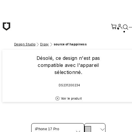
Passer au contenu principal
Design Studio
Dipsy
source of happiness
Désolé, ce design n'est pas
compatible avec l'appareil
sélectionné.
DS231200234
Voir le produit
iPhone 17 Pro