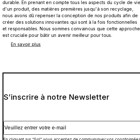
durable. En prenant en compte tous les aspects du cycle de vi
d'un produit, des matières premières jusqu'à son recyclage,
nous avons dû repenser la conception de nos produits afin de
créer des solutions innovantes qui sont à la fois fonctionnelles
et responsables. Nous sommes convaincus que cette approch
est cruciale pour bâtir un avenir meilleur pour tous.
En savoir plus
S’inscrire à notre Newsletter
Veuillez entrer votre e-mail
En cliquant sur “Go!” vous acceptez de communiquer vos coordonnée