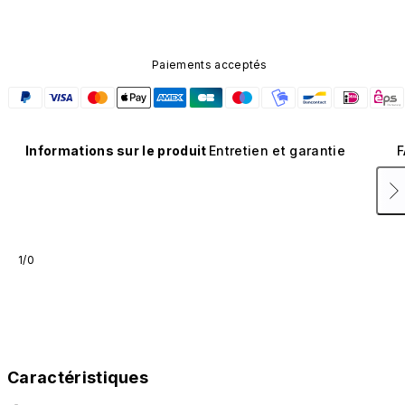
Paiements acceptés
Informations sur le produit
Entretien et garantie
F
1/0
Caractéristiques