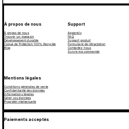
À propos de nous
Support
À propos de nous
Appareils
Trouver un magasin
FAQ
Développement durable
Support produit
Coque de Protection 100% Recyclée
Formulaire de rétractation
Blog
Contactez-nous
Suivre ma commande
Mentions légales
Conditions générales de vente
Confidentialité des données
Informations légales
Gérer vos données
Propriété intellectuelle
Paiements acceptés