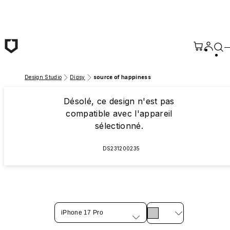
Passer au contenu principal
Design Studio
Dipsy
source of happiness
Désolé, ce design n'est pas
compatible avec l'appareil
sélectionné.
DS231200235
iPhone 17 Pro