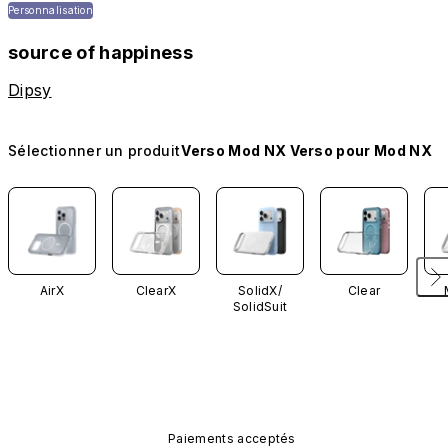
Personnalisation
source of happiness
Dipsy
Sélectionner un produit
Verso Mod NX Verso pour Mod NX
AirX
ClearX
SolidX/
Clear
SolidSuit
Paiements acceptés