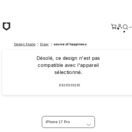
Passer au contenu principal
Design Studio
Dipsy
source of happiness
Désolé, ce design n'est pas
compatible avec l'appareil
sélectionné.
DS231200235
iPhone 17 Pro