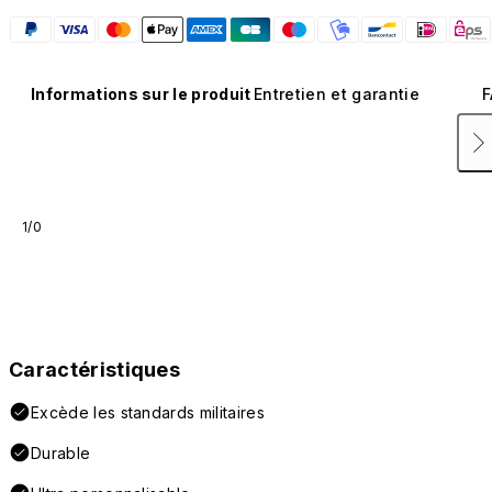
Informations sur le produit
Entretien et garantie
F
1/0
Caractéristiques
Excède les standards militaires
Durable