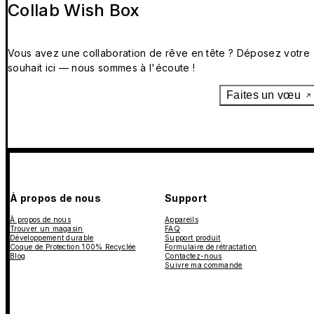
Collab Wish Box
Vous avez une collaboration de rêve en tête ? Déposez votre
souhait ici — nous sommes à l'écoute !
Faites un vœu
À propos de nous
Support
À propos de nous
Appareils
Trouver un magasin
FAQ
Développement durable
Support produit
Coque de Protection 100% Recyclée
Formulaire de rétractation
Blog
Contactez-nous
Suivre ma commande