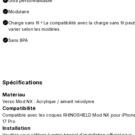
Ultra personnalisable
Modulaire
Charge sans fil＊La compatibilité avec la charge sans fil peut
varier selon les modèles.
Sans BPA
Spécifications
Matériau
Verso Mod NX : Acrylique / aimant néodyme
Compatibilité
Compatible avec les coques RHINOSHIELD Mod NX pour iPhon
17 Pro
Installation
Veuillez vous référer à notre tutoriel d'installation officiel pour