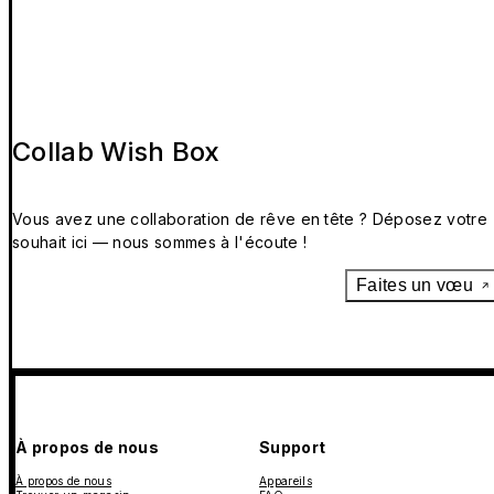
Collab Wish Box
Vous avez une collaboration de rêve en tête ? Déposez votre
souhait ici — nous sommes à l'écoute !
Faites un vœu
À propos de nous
Support
À propos de nous
Appareils