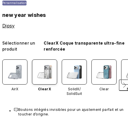
Personnalisation
new year wishes
Dipsy
Sélectionner un
ClearX Coque transparente ultra-fine
produit
renforcée
AirX
ClearX
SolidX/
Clear
SolidSuit
Boutons intégrés invisibles pour un ajustement parfait et un 
toucher d’origine.