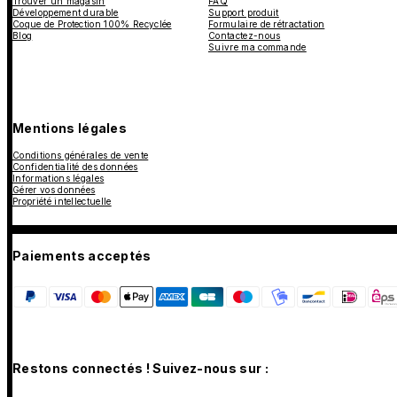
Trouver un magasin
FAQ
Développement durable
Support produit
Coque de Protection 100% Recyclée
Formulaire de rétractation
Blog
Contactez-nous
Suivre ma commande
Mentions légales
Conditions générales de vente
Confidentialité des données
Informations légales
Gérer vos données
Propriété intellectuelle
Paiements acceptés
Restons connectés ! Suivez-nous sur :