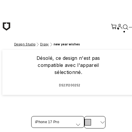
Passer au contenu principal
Design Studio
Dipsy
new year wishes
Désolé, ce design n'est pas
compatible avec l'appareil
sélectionné.
DS231200252
iPhone 17 Pro