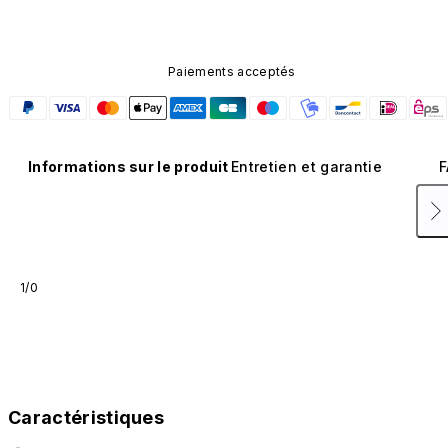
Paiements acceptés
Informations sur le produit
Entretien et garantie
F
1/0
Caractéristiques