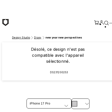
Passer au contenu principal
Design Studio
Dipsy
new year new perspectives
Désolé, ce design n'est pas
compatible avec l'appareil
sélectionné.
DS231200253
iPhone 17 Pro