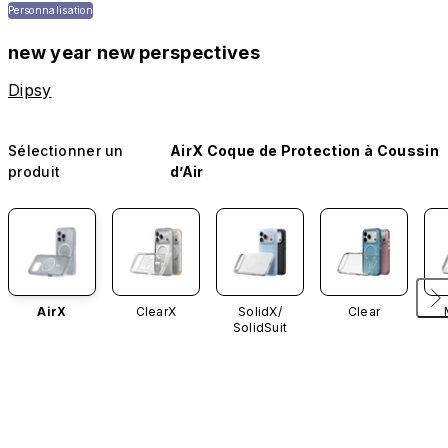
Personnalisation
new year new perspectives
Dipsy
Sélectionner un
AirX Coque de Protection à Coussin
produit
d’Air
AirX
ClearX
SolidX/
Clear
SolidSuit