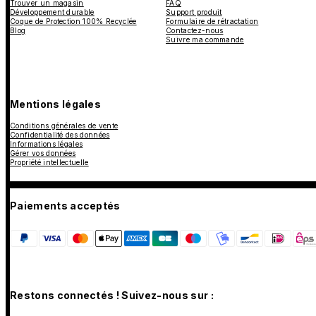
Trouver un magasin
FAQ
Développement durable
Support produit
Coque de Protection 100% Recyclée
Formulaire de rétractation
Blog
Contactez-nous
Suivre ma commande
Mentions légales
Conditions générales de vente
Confidentialité des données
Informations légales
Gérer vos données
Propriété intellectuelle
Paiements acceptés
Restons connectés ! Suivez-nous sur :