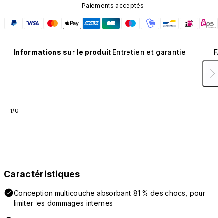
Paiements acceptés
Informations sur le produit
Entretien et garantie
F
1/0
Caractéristiques
Conception multicouche absorbant 81 % des chocs, pour
limiter les dommages internes