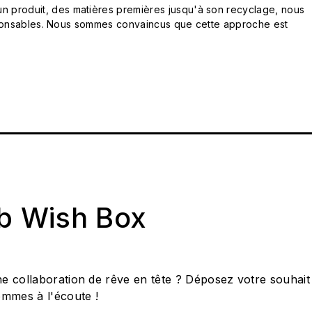
n produit, des matières premières jusqu'à son recyclage, nous
responsables. Nous sommes convaincus que cette approche est
ab Wish Box
e collaboration de rêve en tête ? Déposez votre souhait
ommes à l'écoute !