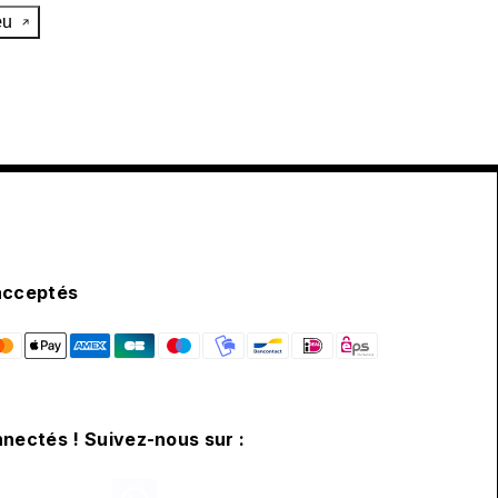
œu
acceptés
nectés ! Suivez-nous sur :