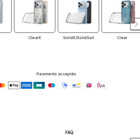
ClearX
SolidX/
SolidSuit
Clear
Paiements acceptés
FAQ