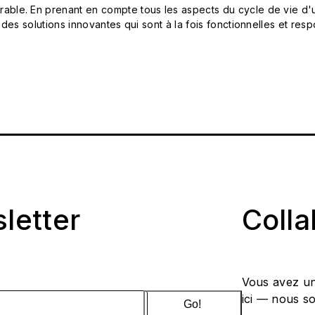
le. En prenant en compte tous les aspects du cycle de vie d'u
 des solutions innovantes qui sont à la fois fonctionnelles et 
sletter
Coll
Vous avez un
ici — nous s
Go!