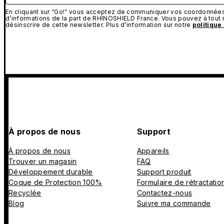
En cliquant sur “Go!” vous acceptez de communiquer vos coordonnées 
d’informations de la part de RHINOSHIELD France. Vous pouvez à tou
désinscrire de cette newsletter. Plus d’information sur notre
politique
À propos de nous
Support
À propos de nous
Appareils
Trouver un magasin
FAQ
Développement durable
Support produit
Coque de Protection 100%
Formulaire de rétractatio
Recyclée
Contactez-nous
Blog
Suivre ma commande