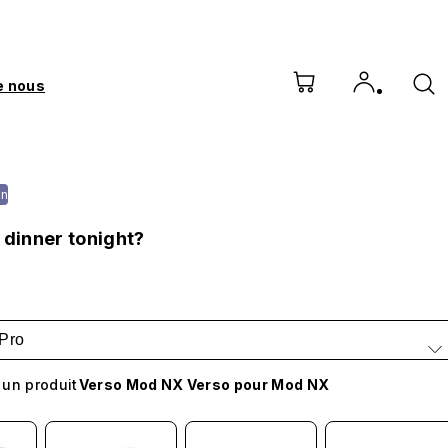
e nous
on
 dinner tonight?
Pro
 un produit
Verso Mod NX Verso pour Mod NX