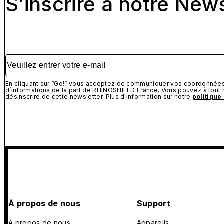
S’inscrire à notre New
Veuillez entrer votre e-mail
En cliquant sur “Go!” vous acceptez de communiquer vos coordonnées 
d’informations de la part de RHINOSHIELD France. Vous pouvez à tou
désinscrire de cette newsletter. Plus d’information sur notre
politique
À propos de nous
Support
À propos de nous
Appareils