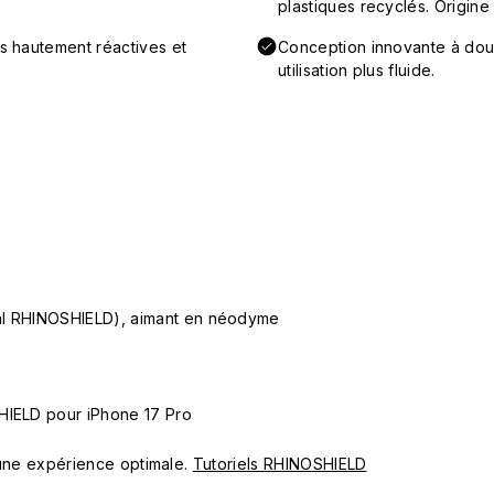
plastiques recyclés. Origine
ns hautement réactives et
Conception innovante à doub
utilisation plus fluide.
ial RHINOSHIELD), aimant en néodyme
HIELD pour iPhone 17 Pro
ur une expérience optimale.
Tutoriels RHINOSHIELD