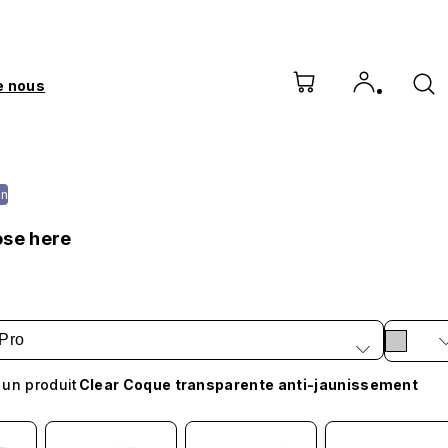
e nous
on
ose here
Pro
 un produit
Clear Coque transparente anti-jaunissement