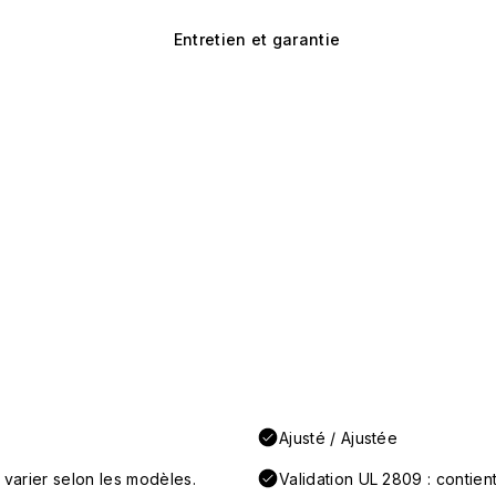
Entretien et garantie
Ajusté / Ajustée
 varier selon les modèles.
Validation UL 2809 : conti