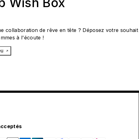
ab Wish Box
e collaboration de rêve en tête ? Déposez votre souhait
ommes à l'écoute !
œu
acceptés