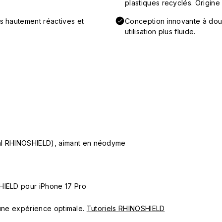
plastiques recyclés. Origine
ns hautement réactives et
Conception innovante à doub
utilisation plus fluide.
ial RHINOSHIELD), aimant en néodyme
HIELD pour iPhone 17 Pro
ur une expérience optimale.
Tutoriels RHINOSHIELD