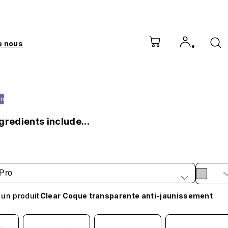
e nous
on
gredients include...
Pro
 un produit
Clear Coque transparente anti-jaunissement