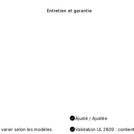
Entretien et garantie
Ajusté / Ajustée
 varier selon les modèles.
Validation UL 2809 : conti