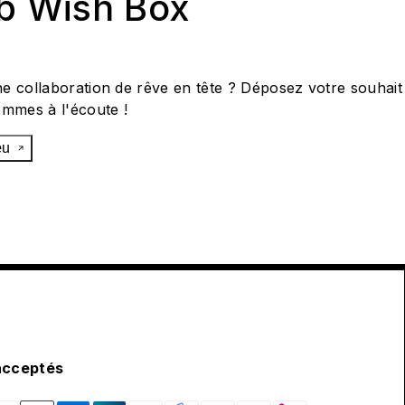
ab Wish Box
e collaboration de rêve en tête ? Déposez votre souhait
ommes à l'écoute !
œu
acceptés