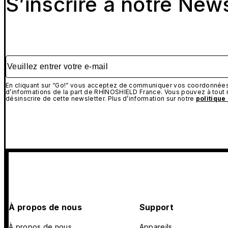
S’inscrire à notre New
Veuillez entrer votre e-mail
En cliquant sur “Go!” vous acceptez de communiquer vos coordonnées 
d’informations de la part de RHINOSHIELD France. Vous pouvez à tou
désinscrire de cette newsletter. Plus d’information sur notre
politique
À propos de nous
Support
À propos de nous
Appareils