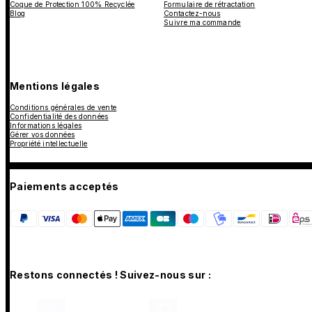
Coque de Protection 100% Recyclée
Formulaire de rétractation
Blog
Contactez-nous
Suivre ma commande
Mentions légales
Conditions générales de vente
Confidentialité des données
Informations légales
Gérer vos données
Propriété intellectuelle
Paiements acceptés
Restons connectés ! Suivez-nous sur :