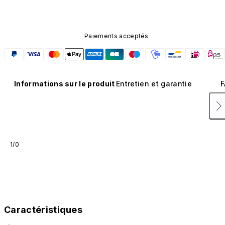
Paiements acceptés
Informations sur le produit
Entretien et garantie
F
1/0
Caractéristiques