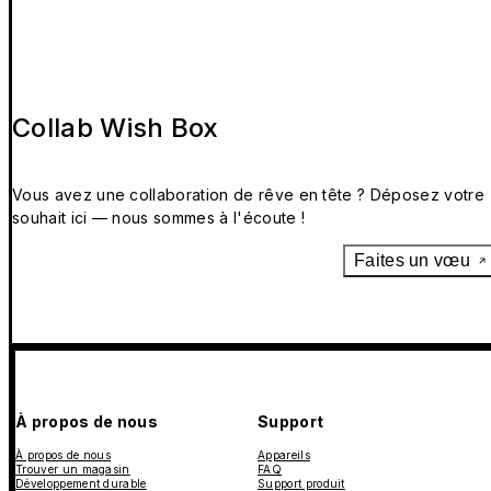
Collab Wish Box
Vous avez une collaboration de rêve en tête ? Déposez votre
souhait ici — nous sommes à l'écoute !
Faites un vœu
À propos de nous
Support
À propos de nous
Appareils
Trouver un magasin
FAQ
Développement durable
Support produit