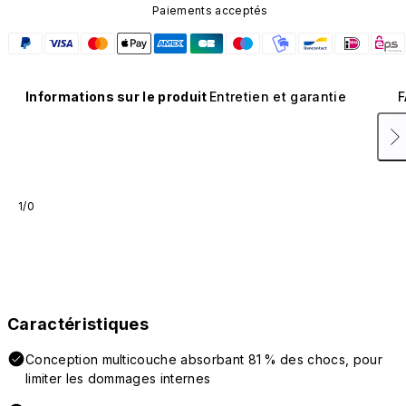
Paiements acceptés
Informations sur le produit
Entretien et garantie
F
1/0
Caractéristiques
Conception multicouche absorbant 81 % des chocs, pour
limiter les dommages internes