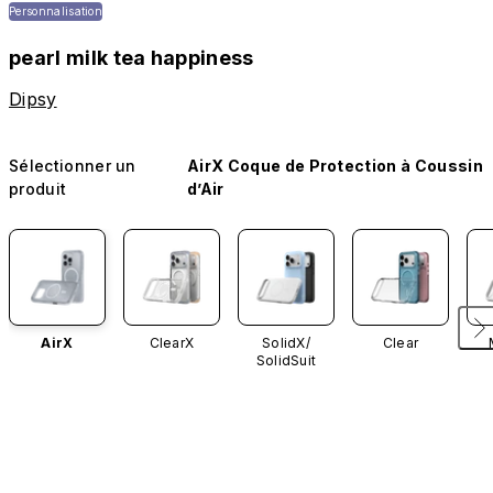
Personnalisation
pearl milk tea happiness
Dipsy
Sélectionner un
AirX Coque de Protection à Coussin
produit
d’Air
AirX
ClearX
SolidX/
Clear
SolidSuit