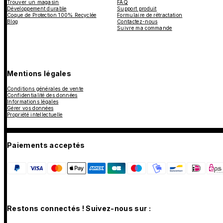
Trouver un magasin
FAQ
Développement durable
Support produit
Coque de Protection 100% Recyclée
Formulaire de rétractation
Blog
Contactez-nous
Suivre ma commande
Mentions légales
Conditions générales de vente
Confidentialité des données
Informations légales
Gérer vos données
Propriété intellectuelle
Paiements acceptés
Restons connectés ! Suivez-nous sur :