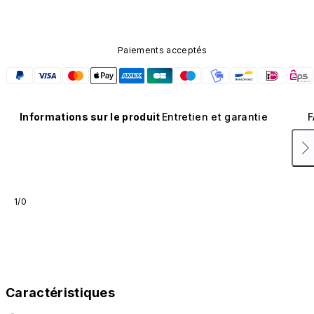
Paiements acceptés
Informations sur le produit
Entretien et garantie
F
1/0
Caractéristiques