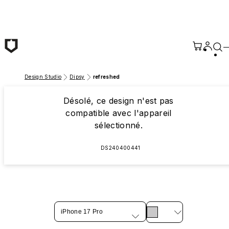
Passer au contenu principal
Design Studio
Dipsy
refreshed
Désolé, ce design n'est pas
compatible avec l'appareil
sélectionné.
DS240400441
iPhone 17 Pro