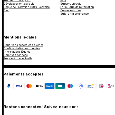
Trouver un magasin
FAQ
Développement durable
Support produit
Coque de Protection 100% Recyclée
Formulaire de rétractation
Blog
Contactez-nous
Suivre ma commande
Mentions légales
Conditions générales de vente
Confidentialité des données
Informations légales
Gérer vos données
Propriété intellectuelle
Paiements acceptés
Restons connectés ! Suivez-nous sur :