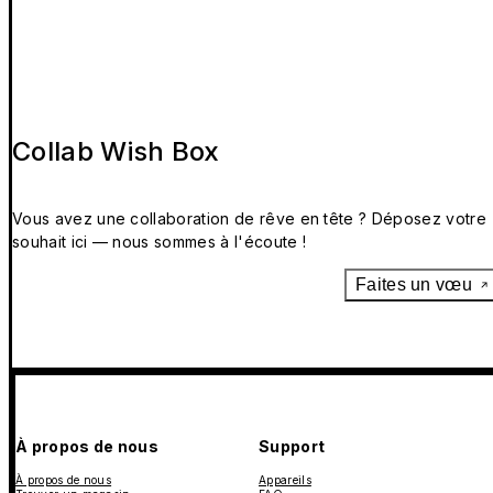
Collab Wish Box
Vous avez une collaboration de rêve en tête ? Déposez votre
souhait ici — nous sommes à l'écoute !
Faites un vœu
À propos de nous
Support
À propos de nous
Appareils