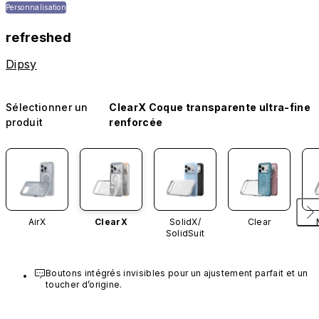
Personnalisation
refreshed
Dipsy
Sélectionner un
ClearX Coque transparente ultra-fine
produit
renforcée
AirX
ClearX
SolidX/
Clear
SolidSuit
Boutons intégrés invisibles pour un ajustement parfait et un 
toucher d’origine.