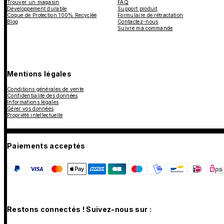
Trouver un magasin
FAQ
Développement durable
Support produit
Coque de Protection 100% Recyclée
Formulaire de rétractation
Blog
Contactez-nous
Suivre ma commande
Mentions légales
Conditions générales de vente
Confidentialité des données
Informations légales
Gérer vos données
Propriété intellectuelle
Paiements acceptés
Restons connectés ! Suivez-nous sur :