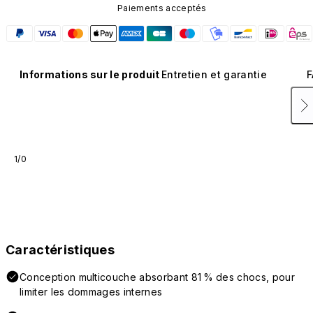
Paiements acceptés
Informations sur le produit
Entretien et garantie
F
1/0
Caractéristiques
Conception multicouche absorbant 81 % des chocs, pour
limiter les dommages internes