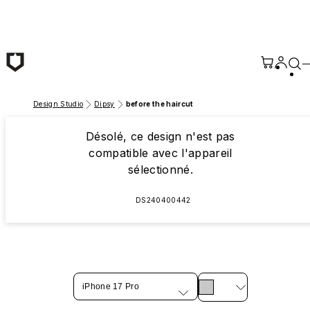
Passer au contenu principal
Design Studio
Dipsy
before the haircut
Désolé, ce design n'est pas
compatible avec l'appareil
sélectionné.
DS240400442
iPhone 17 Pro