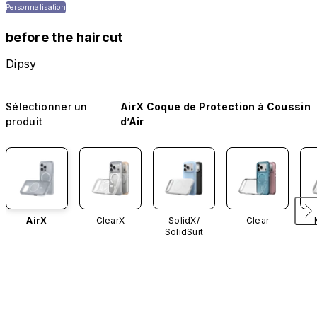
Personnalisation
before the haircut
Dipsy
Sélectionner un
AirX Coque de Protection à Coussin
produit
d’Air
AirX
ClearX
SolidX/
Clear
SolidSuit