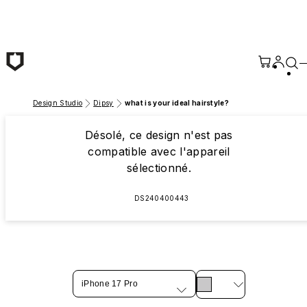
Passer au contenu principal
Design Studio
Dipsy
what is your ideal hairstyle?
Désolé, ce design n'est pas
compatible avec l'appareil
sélectionné.
DS240400443
iPhone 17 Pro