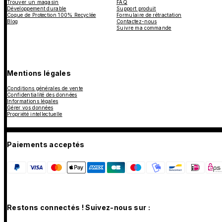
Trouver un magasin
FAQ
Développement durable
Support produit
Coque de Protection 100% Recyclée
Formulaire de rétractation
Blog
Contactez-nous
Suivre ma commande
Mentions légales
Conditions générales de vente
Confidentialité des données
Informations légales
Gérer vos données
Propriété intellectuelle
Paiements acceptés
Restons connectés ! Suivez-nous sur :