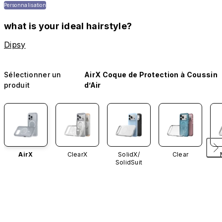
Personnalisation
what is your ideal hairstyle?
Dipsy
Sélectionner un
AirX Coque de Protection à Coussin
produit
d’Air
AirX
ClearX
SolidX/
Clear
SolidSuit