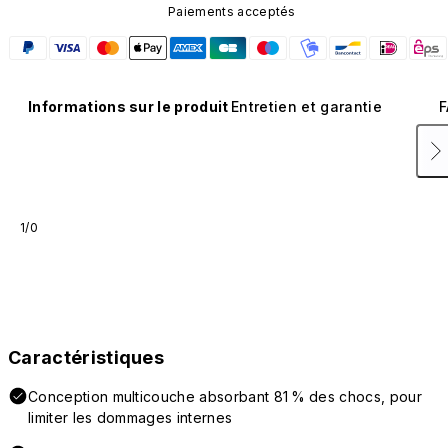
Paiements acceptés
Informations sur le produit
Entretien et garantie
F
1/0
Caractéristiques
Conception multicouche absorbant 81 % des chocs, pour
limiter les dommages internes