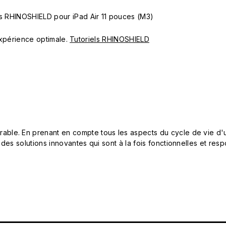
es RHINOSHIELD pour iPad Air 11 pouces (M3)
 expérience optimale.
Tutoriels RHINOSHIELD
le. En prenant en compte tous les aspects du cycle de vie d'u
 des solutions innovantes qui sont à la fois fonctionnelles et 