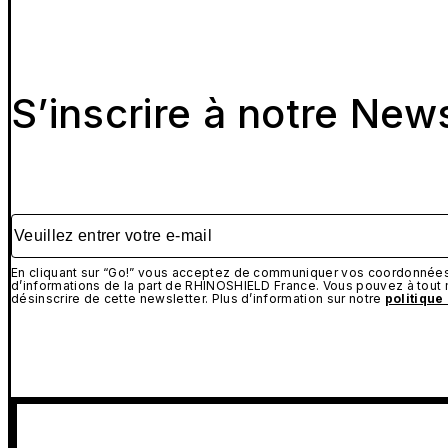
S’inscrire à notre New
Veuillez entrer votre e-mail
En cliquant sur “Go!” vous acceptez de communiquer vos coordonnées 
d’informations de la part de RHINOSHIELD France. Vous pouvez à tou
désinscrire de cette newsletter. Plus d’information sur notre
politique