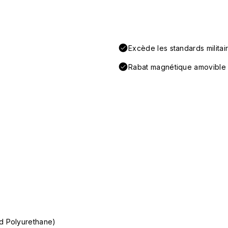
Excède les standards militai
Rabat magnétique amovible
d Polyurethane)