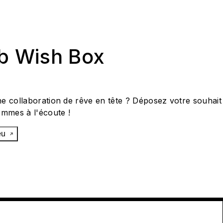
ab Wish Box
e collaboration de rêve en tête ? Déposez votre souhait
ommes à l'écoute !
œu