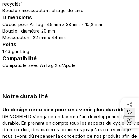
recyclés)
Boucle / mousqueton : alliage de zinc
Dimensions
Coque pour AirTag : 45 mm x 38 mm x 10,8 mm
Boucle : diamètre 20 mm
Mousqueton : 22 mm x 44 mm
Poids
17,3 g ± 1.5 g
Compatibilité
Compatible avec AirTag 2 d'Apple
Notre durabilité
Un design circulaire pour un avenir plus durable
RHINOSHIELD s'engage en faveur d'un développement plus
durable. En prenant en compte tous les aspects du cycle de vi
d'un produit, des matières premières jusqu'à son recyclage,
nous avons dû repenser la conception de nos produits afin de