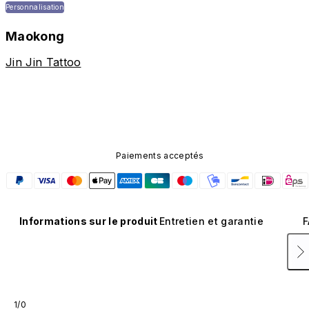
Personnalisation
Maokong
Jin Jin Tattoo
Paiements acceptés
Informations sur le produit
Entretien et garantie
F
1/0