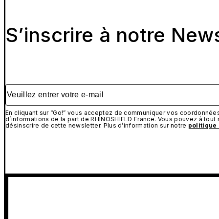
S’inscrire à notre New
Veuillez entrer votre e-mail
En cliquant sur “Go!” vous acceptez de communiquer vos coordonnées 
d’informations de la part de RHINOSHIELD France. Vous pouvez à tou
désinscrire de cette newsletter. Plus d’information sur notre
politique