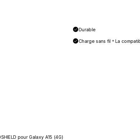
Durable
Charge sans fil＊La compatibi
OSHIELD pour Galaxy A15 (4G)