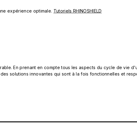
ur une expérience optimale.
Tutoriels RHINOSHIELD
le. En prenant en compte tous les aspects du cycle de vie d'u
 des solutions innovantes qui sont à la fois fonctionnelles et 