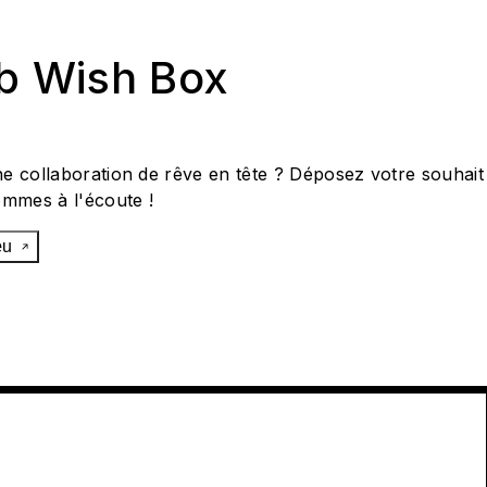
ab Wish Box
e collaboration de rêve en tête ? Déposez votre souhait
ommes à l'écoute !
œu