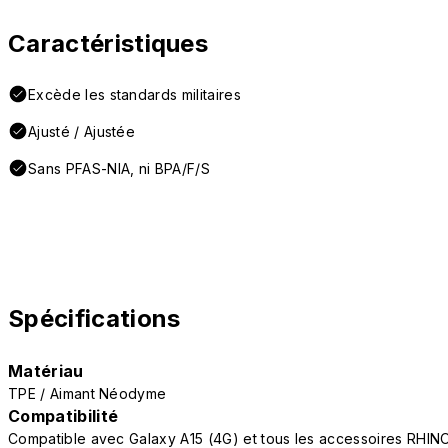
Caractéristiques
Excède les standards militaires
Ajusté / Ajustée
Sans PFAS-NIA, ni BPA/F/S
Spécifications
Matériau
TPE / Aimant Néodyme
Compatibilité
Compatible avec Galaxy A15 (4G) et tous les accessoires RHIN