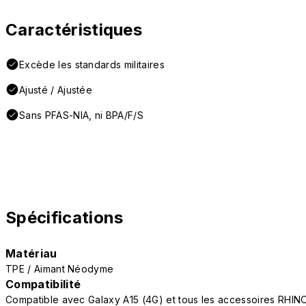
Caractéristiques
Excède les standards militaires
Ajusté / Ajustée
Sans PFAS-NIA, ni BPA/F/S
Spécifications
Matériau
TPE / Aimant Néodyme
Compatibilité
Compatible avec Galaxy A15 (4G) et tous les accessoires RHIN