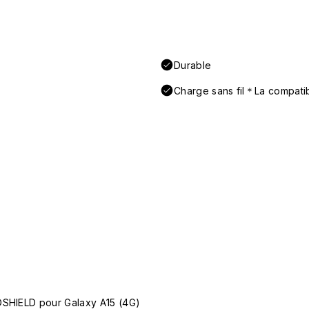
Durable
Charge sans fil＊La compatibi
OSHIELD pour Galaxy A15 (4G)