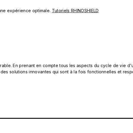
ur une expérience optimale.
Tutoriels RHINOSHIELD
le. En prenant en compte tous les aspects du cycle de vie d'u
 des solutions innovantes qui sont à la fois fonctionnelles et 