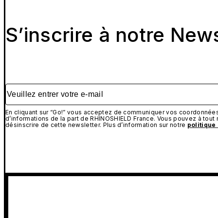
S’inscrire à notre New
Veuillez entrer votre e-mail
En cliquant sur “Go!” vous acceptez de communiquer vos coordonnées 
d’informations de la part de RHINOSHIELD France. Vous pouvez à tou
désinscrire de cette newsletter. Plus d’information sur notre
politique