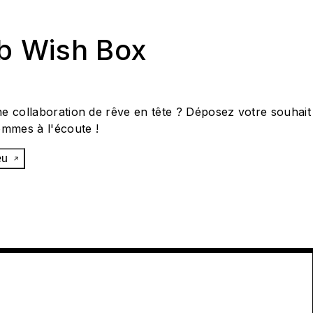
ab Wish Box
e collaboration de rêve en tête ? Déposez votre souhait
ommes à l'écoute !
œu