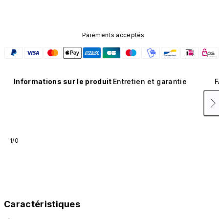
Paiements acceptés
Informations sur le produit
Entretien et garantie
F
1/0
Caractéristiques