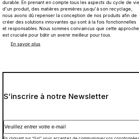
durable. En prenant en compte tous les aspects du cycle de vi
d'un produit, des matières premières jusqu'à son recyclage,
nous avons dû repenser la conception de nos produits afin de
créer des solutions innovantes qui sont à la fois fonctionnelles
et responsables. Nous sommes convaincus que cette approch
est cruciale pour bâtir un avenir meilleur pour tous.
En savoir plus
S’inscrire à notre Newsletter
Veuillez entrer votre e-mail
En cliquant sur “Go!” vous acceptez de communiquer vos coordonnée