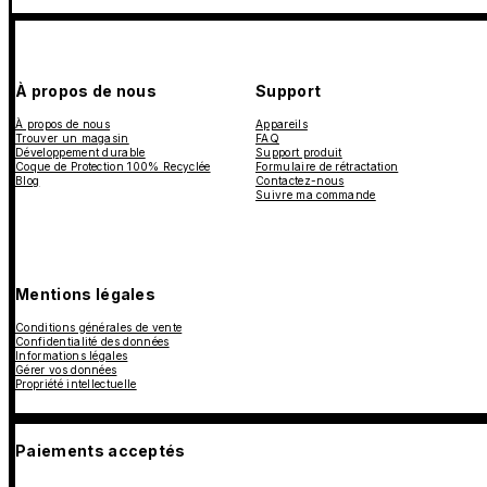
À propos de nous
Support
À propos de nous
Appareils
Trouver un magasin
FAQ
Développement durable
Support produit
Coque de Protection 100% Recyclée
Formulaire de rétractation
Blog
Contactez-nous
Suivre ma commande
Mentions légales
Conditions générales de vente
Confidentialité des données
Informations légales
Gérer vos données
Propriété intellectuelle
Paiements acceptés