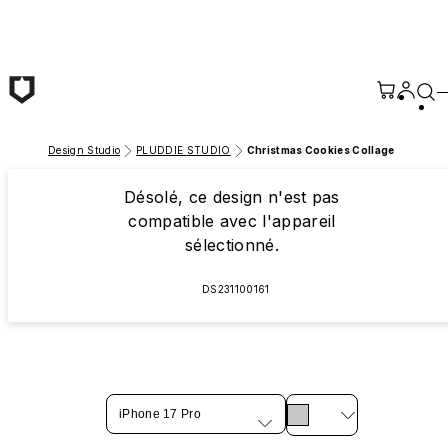
Passer au contenu principal
Design Studio
PLUDDIE STUDIO
Christmas Cookies Collage
Désolé, ce design n'est pas
compatible avec l'appareil
sélectionné.
DS231100161
iPhone 17 Pro