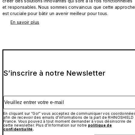
créer des solutions innovantes qui sont à la fois fonctionnelles
et responsables. Nous sommes convaincus que cette approch
est cruciale pour bâtir un avenir meilleur pour tous.
En savoir plus
S’inscrire à notre Newsletter
Veuillez entrer votre e-mail
En cliquant sur “Go!” vous acceptez de communiquer vos coordonnée
afin de recevoir des emails d’informations de la part de RHINOSHIELD
France. Vous pouvez à tout moment demander à vous désinscrire de
cette newsletter. Plus d’information sur notre
politique de
confidentialité
.