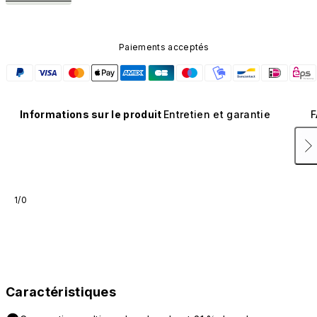
Paiements acceptés
Informations sur le produit
Entretien et garantie
F
1/0
Caractéristiques