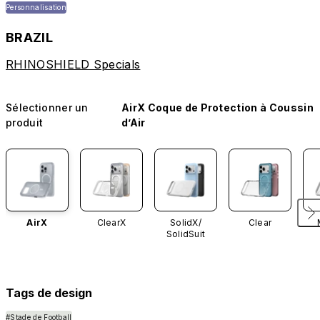
Personnalisation
BRAZIL
RHINOSHIELD Specials
Sélectionner un
AirX Coque de Protection à Coussin
produit
d’Air
AirX
ClearX
SolidX/
Clear
SolidSuit
Tags de design
#Stade de Football