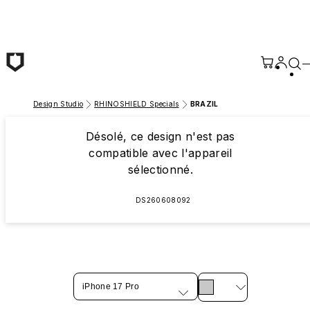
Passer au contenu principal
Design Studio
RHINOSHIELD Specials
BRAZIL
Désolé, ce design n'est pas
compatible avec l'appareil
sélectionné.
DS260608092
iPhone 17 Pro