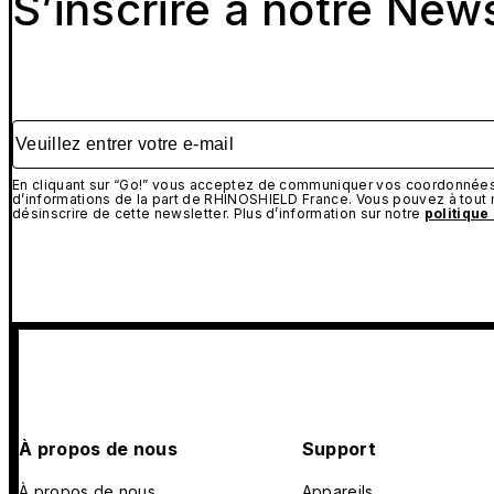
S’inscrire à notre New
Veuillez entrer votre e-mail
En cliquant sur “Go!” vous acceptez de communiquer vos coordonnées 
d’informations de la part de RHINOSHIELD France. Vous pouvez à tou
désinscrire de cette newsletter. Plus d’information sur notre
politique
À propos de nous
Support
À propos de nous
Appareils