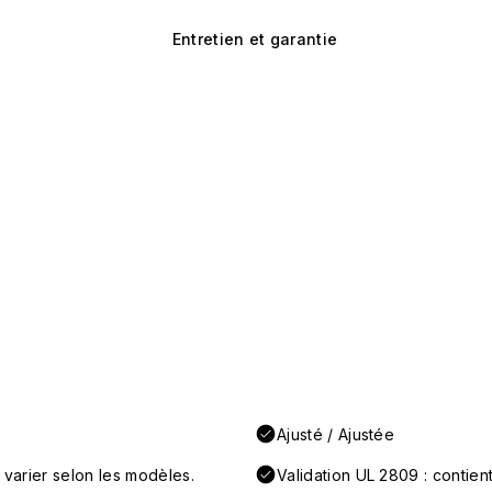
Entretien et garantie
Ajusté / Ajustée
 varier selon les modèles.
Validation UL 2809 : conti