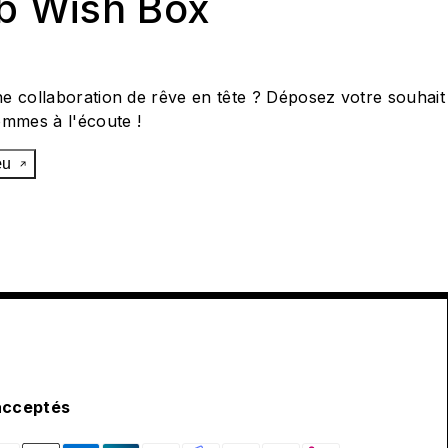
ab Wish Box
e collaboration de rêve en tête ? Déposez votre souhait
ommes à l'écoute !
œu
acceptés