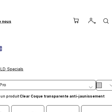
e nous
on
D Specials
Pro
 un produit
Clear Coque transparente anti-jaunissement