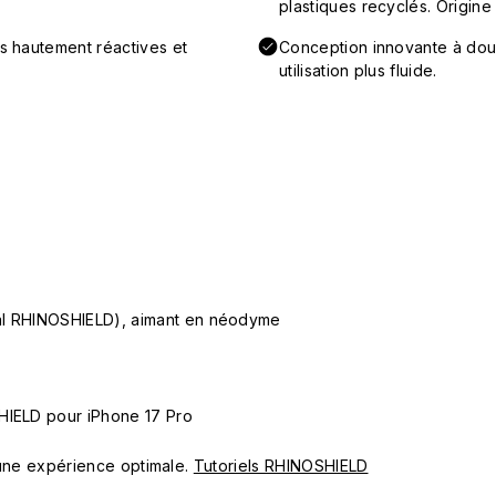
plastiques recyclés. Origine
ns hautement réactives et
Conception innovante à doub
utilisation plus fluide.
ial RHINOSHIELD), aimant en néodyme
HIELD pour iPhone 17 Pro
ur une expérience optimale.
Tutoriels RHINOSHIELD