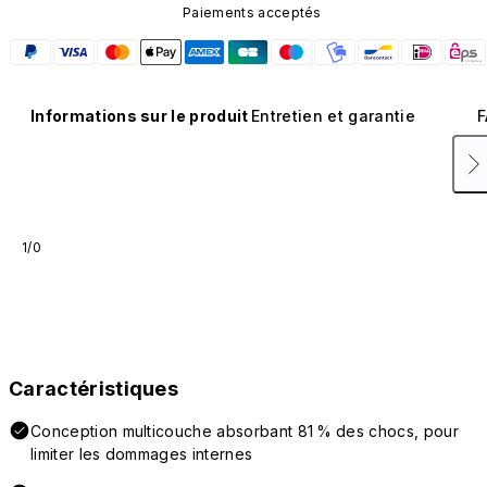
Paiements acceptés
Informations sur le produit
Entretien et garantie
F
1/0
Caractéristiques
Conception multicouche absorbant 81 % des chocs, pour
limiter les dommages internes