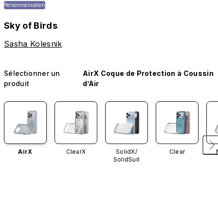
Personnalisation
Sky of Birds
Sasha Kolesnik
Sélectionner un
AirX Coque de Protection à Coussin
produit
d’Air
AirX
ClearX
SolidX/
Clear
SolidSuit