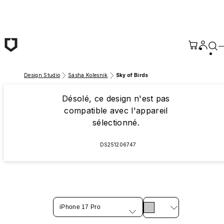
Passer au contenu principal
Design Studio
Sasha Kolesnik
Sky of Birds
Désolé, ce design n'est pas
compatible avec l'appareil
sélectionné.
DS251206747
iPhone 17 Pro