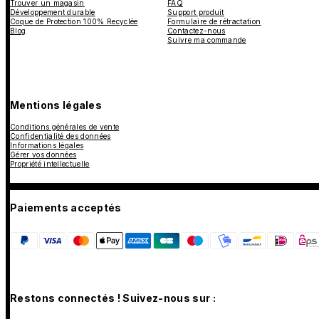
Trouver un magasin
FAQ
Développement durable
Support produit
Coque de Protection 100% Recyclée
Formulaire de rétractation
Blog
Contactez-nous
Suivre ma commande
Mentions légales
Conditions générales de vente
Confidentialité des données
Informations légales
Gérer vos données
Propriété intellectuelle
Paiements acceptés
Restons connectés ! Suivez-nous sur :