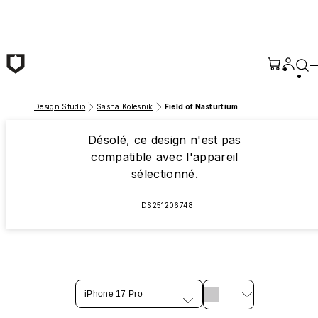
Passer au contenu principal
Design Studio
Sasha Kolesnik
Field of Nasturtium
Désolé, ce design n'est pas
compatible avec l'appareil
sélectionné.
DS251206748
iPhone 17 Pro