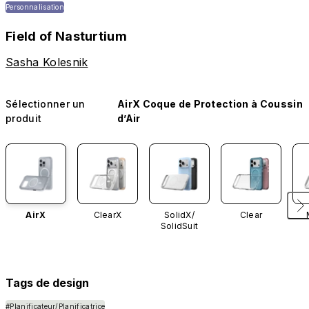
Personnalisation
Field of Nasturtium
Sasha Kolesnik
Sélectionner un
AirX Coque de Protection à Coussin
produit
d’Air
AirX
ClearX
SolidX/
Clear
SolidSuit
Tags de design
#Planificateur/Planificatrice