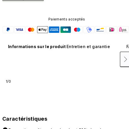
Paiements acceptés
Informations sur le produit
Entretien et garantie
F
1/0
Caractéristiques