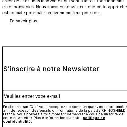
créer des solutions innovantes qui sont à la fois fonctionnelles
et responsables. Nous sommes convaincus que cette approch
est cruciale pour bâtir un avenir meilleur pour tous.
En savoir plus
S’inscrire à notre Newsletter
Veuillez entrer votre e-mail
En cliquant sur “Go!” vous acceptez de communiquer vos coordonnée
afin de recevoir des emails d’informations de la part de RHINOSHIELD
France. Vous pouvez à tout moment demander à vous désinscrire de
cette newsletter. Plus d’information sur notre
politique de
confidentialité
.