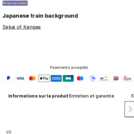
Personnalisation
Japanese train background
Sekai of Kangae
Paiements acceptés
Informations sur le produit
Entretien et garantie
F
1/0