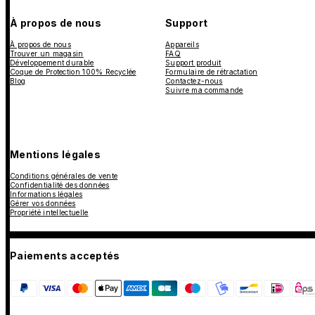
À propos de nous
Support
À propos de nous
Appareils
Trouver un magasin
FAQ
Développement durable
Support produit
Coque de Protection 100% Recyclée
Formulaire de rétractation
Blog
Contactez-nous
Suivre ma commande
Mentions légales
Conditions générales de vente
Confidentialité des données
Informations légales
Gérer vos données
Propriété intellectuelle
Paiements acceptés