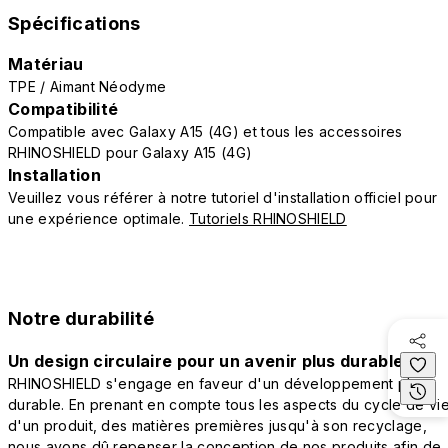
Spécifications
Matériau
TPE / Aimant Néodyme
Compatibilité
Compatible avec Galaxy A15 (4G) et tous les accessoires
RHINOSHIELD pour Galaxy A15 (4G)
Installation
Veuillez vous référer à notre tutoriel d'installation officiel pour
une expérience optimale.
Tutoriels RHINOSHIELD
Notre durabilité
Un design circulaire pour un avenir plus durable
RHINOSHIELD s'engage en faveur d'un développement plus
durable. En prenant en compte tous les aspects du cycle de vi
d'un produit, des matières premières jusqu'à son recyclage,
nous avons dû repenser la conception de nos produits afin de