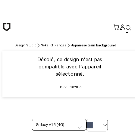
Passer au contenu principal
Design Studio
Sekai of Kangae
Japanese train background
Désolé, ce design n'est pas
compatible avec l'appareil
sélectionné.
DS250102895
Galaxy A15 (4G)