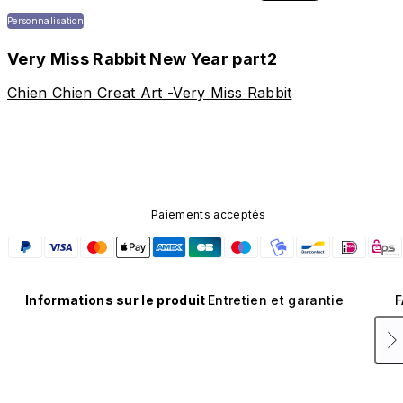
Personnalisation
Very Miss Rabbit New Year part2
Chien Chien Creat Art -Very Miss Rabbit
Paiements acceptés
Informations sur le produit
Entretien et garantie
F