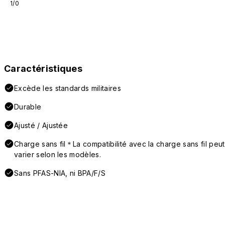
1/0
Caractéristiques
Excède les standards militaires
Durable
Ajusté / Ajustée
Charge sans fil＊La compatibilité avec la charge sans fil peut
varier selon les modèles.
Sans PFAS-NIA, ni BPA/F/S