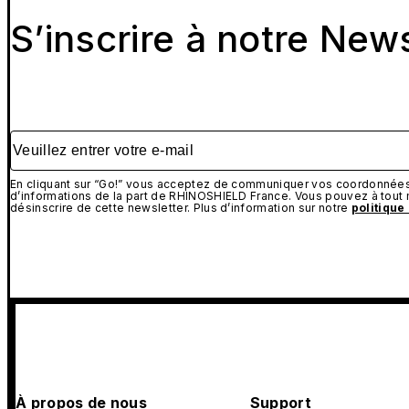
S’inscrire à notre New
Veuillez entrer votre e-mail
En cliquant sur “Go!” vous acceptez de communiquer vos coordonnées 
d’informations de la part de RHINOSHIELD France. Vous pouvez à tou
désinscrire de cette newsletter. Plus d’information sur notre
politique
À propos de nous
Support