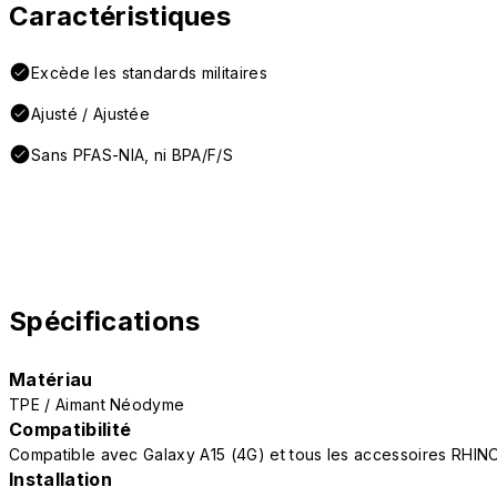
Caractéristiques
Excède les standards militaires
Ajusté / Ajustée
Sans PFAS-NIA, ni BPA/F/S
Spécifications
Matériau
TPE / Aimant Néodyme
Compatibilité
Compatible avec Galaxy A15 (4G) et tous les accessoires RHIN
Installation