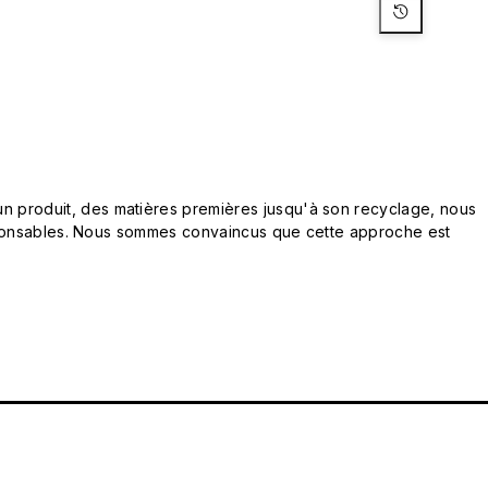
n produit, des matières premières jusqu'à son recyclage, nous
responsables. Nous sommes convaincus que cette approche est