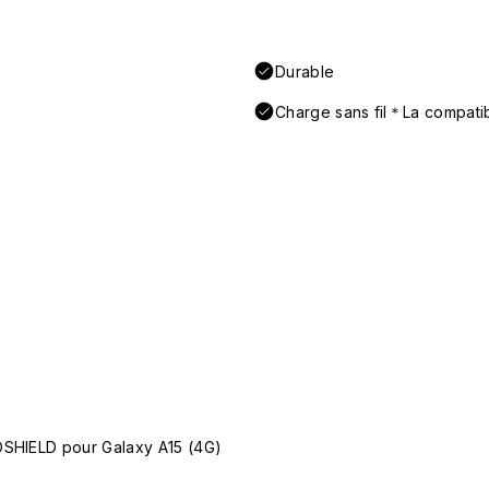
Durable
Charge sans fil＊La compatibi
OSHIELD pour Galaxy A15 (4G)