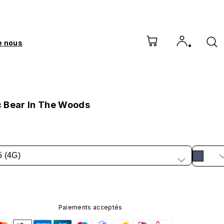
e nous
 Bear In The Woods
5 (4G)
Paiements acceptés