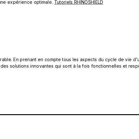
ur une expérience optimale.
Tutoriels RHINOSHIELD
le. En prenant en compte tous les aspects du cycle de vie d'u
 des solutions innovantes qui sont à la fois fonctionnelles et 