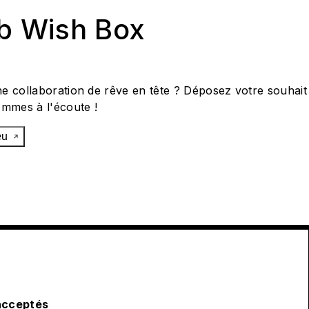
ab Wish Box
e collaboration de rêve en tête ? Déposez votre souhait
ommes à l'écoute !
œu
acceptés