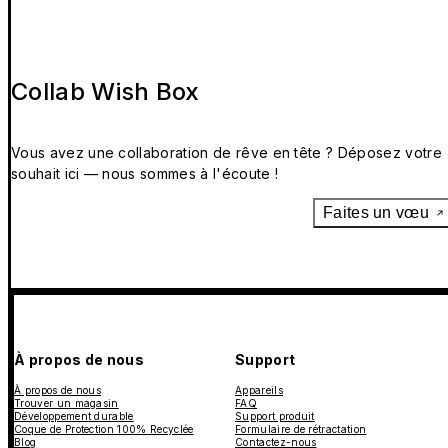
Collab Wish Box
Vous avez une collaboration de rêve en tête ? Déposez votre
souhait ici — nous sommes à l'écoute !
Faites un vœu
À propos de nous
Support
À propos de nous
Appareils
Trouver un magasin
FAQ
Développement durable
Support produit
Coque de Protection 100% Recyclée
Formulaire de rétractation
Blog
Contactez-nous