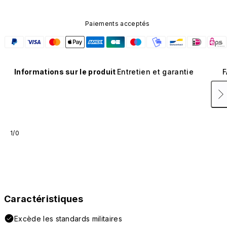
Paiements acceptés
Informations sur le produit
Entretien et garantie
F
1/0
Caractéristiques
Excède les standards militaires