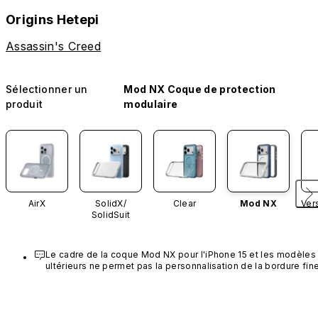
Origins Hetepi
Assassin's Creed
Sélectionner un
Mod NX Coque de protection
produit
modulaire
AirX
SolidX/
Clear
Mod NX
Ver
SolidSuit
Le cadre de la coque Mod NX pour l'iPhone 15 et les modèles 
ultérieurs ne permet pas la personnalisation de la bordure fine