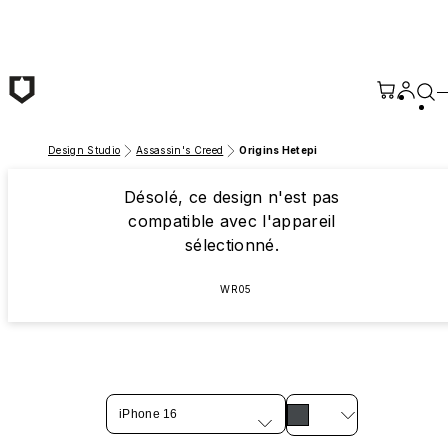
Passer au contenu principal
Design Studio
Assassin's Creed
Origins Hetepi
Désolé, ce design n'est pas
compatible avec l'appareil
sélectionné.
WR05
iPhone 16