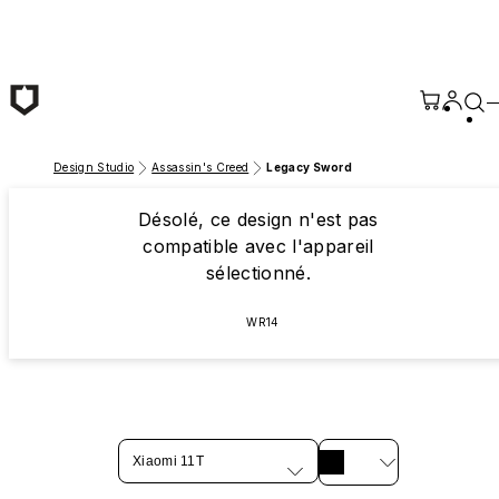
Passer au contenu principal
Design Studio
Assassin's Creed
Legacy Sword
Désolé, ce design n'est pas
compatible avec l'appareil
sélectionné.
WR14
Xiaomi 11T