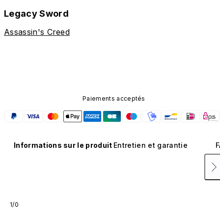
Legacy Sword
Assassin's Creed
Paiements acceptés
Informations sur le produit
Entretien et garantie
F
1/0