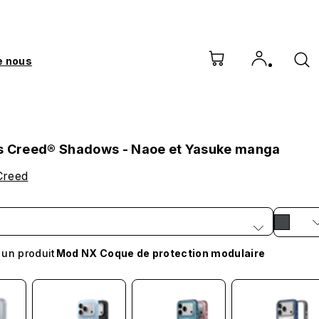
e nous
s Creed® Shadows - Naoe et Yasuke manga
Creed
 un produit
Mod NX Coque de protection modulaire