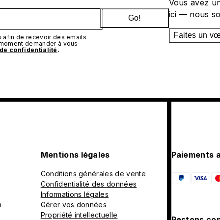
Vous avez un
ici — nous s
Go!
Faites un v
afin de recevoir des emails
t moment demander à vous
 de confidentialité
.
Mentions légales
Paiements 
Conditions générales de vente
Confidentialité des données
Informations légales
n
Gérer vos données
Propriété intellectuelle
Restons con