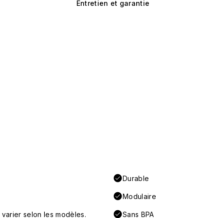
Entretien et garantie
Durable
Modulaire
 varier selon les modèles.
Sans BPA