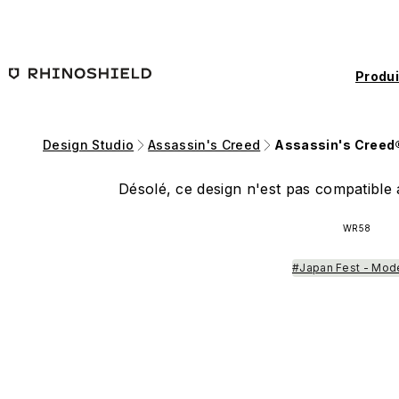
Passer au contenu principal
Produi
Design Studio
Assassin's Creed
Assassin's Creed
Désolé, ce design n'est pas compatible a
WR58
#Japan Fest - Mod