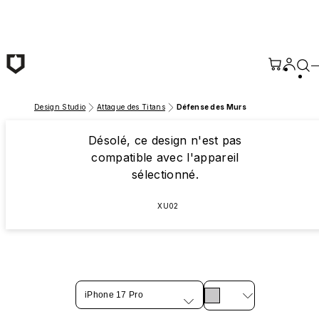
Passer au contenu principal
Design Studio
Attaque des Titans
Défense des Murs
Désolé, ce design n'est pas
compatible avec l'appareil
sélectionné.
XU02
iPhone 17 Pro