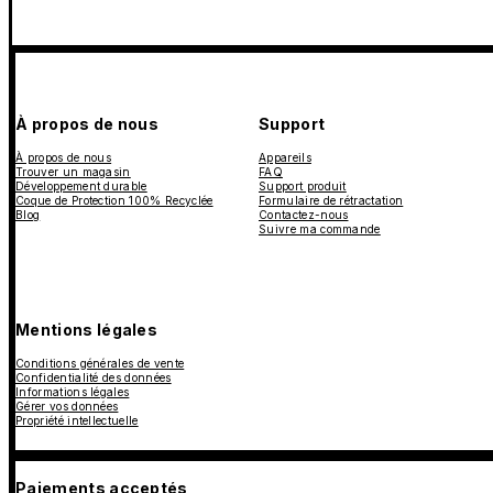
À propos de nous
Support
À propos de nous
Appareils
Trouver un magasin
FAQ
Développement durable
Support produit
Coque de Protection 100% Recyclée
Formulaire de rétractation
Blog
Contactez-nous
Suivre ma commande
Mentions légales
Conditions générales de vente
Confidentialité des données
Informations légales
Gérer vos données
Propriété intellectuelle
Paiements acceptés