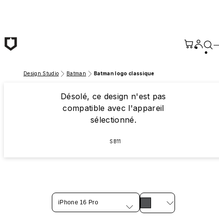
Passer au contenu principal
Design Studio
Batman
Batman logo classique
Désolé, ce design n'est pas
compatible avec l'appareil
sélectionné.
SB11
iPhone 16 Pro