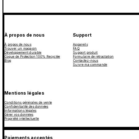
À propos de nous
Support
À propos de nous
Appareils
Trouver un magasin
FAQ
Développement durable
Support produit
Coque de Protection 100% Recyclée
Formulaire de rétractation
Blog
Contactez-nous
Suivre ma commande
Mentions légales
Conditions générales de vente
Confidentialité des données
Informations légales
Gérer vos données
Propriété intellectuelle
Paiements acceptés