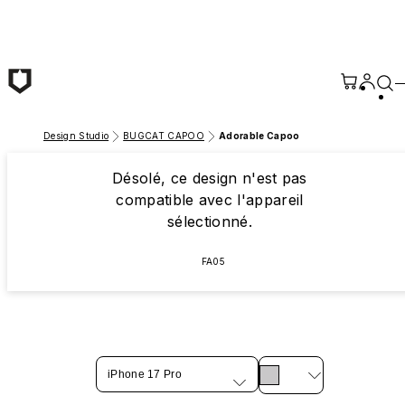
Passer au contenu principal
Design Studio
BUGCAT CAPOO
Adorable Capoo
Désolé, ce design n'est pas
compatible avec l'appareil
sélectionné.
FA05
iPhone 17 Pro