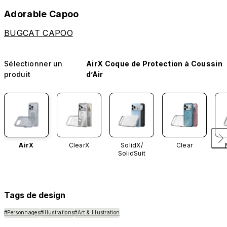
Adorable Capoo
BUGCAT CAPOO
Sélectionner un
AirX Coque de Protection à Coussin
produit
d’Air
AirX
ClearX
SolidX/
Clear
SolidSuit
Tags de design
#Personnages
#Illustrations
#Art & Illustration