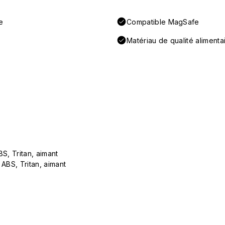
e
Compatible MagSafe
Matériau de qualité aliment
S, Tritan, aimant
ABS, Tritan, aimant