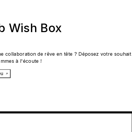
ab Wish Box
e collaboration de rêve en tête ? Déposez votre souhait
ommes à l'écoute !
œu