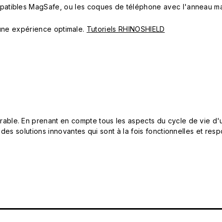
patibles MagSafe, ou les coques de téléphone avec l'anneau m
ur une expérience optimale.
Tutoriels RHINOSHIELD
le. En prenant en compte tous les aspects du cycle de vie d'u
 des solutions innovantes qui sont à la fois fonctionnelles et 