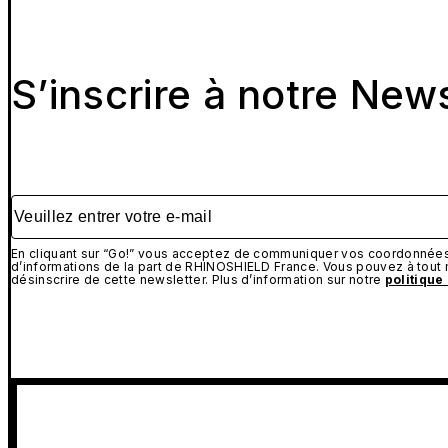
S’inscrire à notre New
Veuillez entrer votre e-mail
En cliquant sur “Go!” vous acceptez de communiquer vos coordonnées 
d’informations de la part de RHINOSHIELD France. Vous pouvez à tou
désinscrire de cette newsletter. Plus d’information sur notre
politique