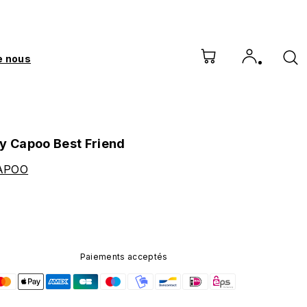
e nous
zy Capoo Best Friend
APOO
Paiements acceptés