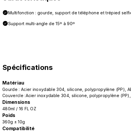
Multifonction : gourde, support de téléphone et trépied selfi
Support multi-angle de 15º à 90º
Spécifications
Matériau
Gourde : Acier inoxydable 304, silicone, polypropylène (PP), AB
Couvercle :Acier inoxydable 304, silicone, polypropylène (PP), 
Dimensions
480ml / 16 FL OZ
Poids
360g ± 10g
Compatibilité