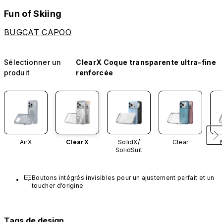
Fun of Skiing
BUGCAT CAPOO
Sélectionner un
ClearX Coque transparente ultra-fine
produit
renforcée
AirX
ClearX
SolidX/
Clear
SolidSuit
Boutons intégrés invisibles pour un ajustement parfait et un 
toucher d’origine.
Tags de design