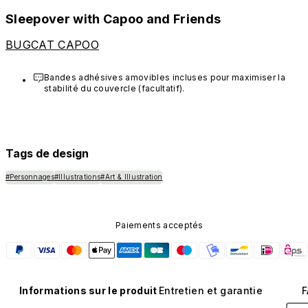
Sleepover with Capoo and Friends
BUGCAT CAPOO
Bandes adhésives amovibles incluses pour maximiser la 
stabilité du couvercle (facultatif).
Tags de design
#Personnages
#Illustrations
#Art & Illustration
Paiements acceptés
Informations sur le produit
Entretien et garantie
F