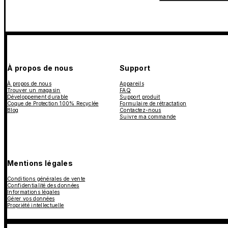
À propos de nous
Support
À propos de nous
Appareils
Trouver un magasin
FAQ
Développement durable
Support produit
Coque de Protection 100% Recyclée
Formulaire de rétractation
Blog
Contactez-nous
Suivre ma commande
Mentions légales
Conditions générales de vente
Confidentialité des données
Informations légales
Gérer vos données
Propriété intellectuelle