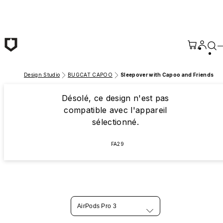
Passer au contenu principal
Design Studio
BUGCAT CAPOO
Sleepover with Capoo and Friends
Désolé, ce design n'est pas
compatible avec l'appareil
sélectionné.
FA29
AirPods Pro 3