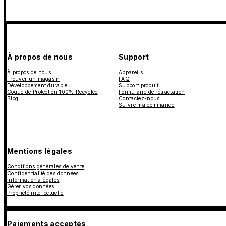
À propos de nous
Support
À propos de nous
Appareils
Trouver un magasin
FAQ
Développement durable
Support produit
Coque de Protection 100% Recyclée
Formulaire de rétractation
Blog
Contactez-nous
Suivre ma commande
Mentions légales
Conditions générales de vente
Confidentialité des données
Informations légales
Gérer vos données
Propriété intellectuelle
Paiements acceptés