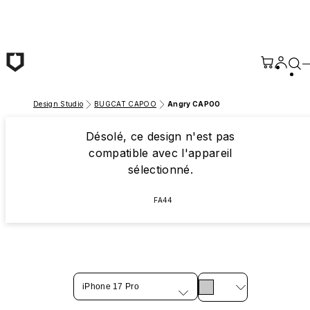
Passer au contenu principal
Design Studio
BUGCAT CAPOO
Angry CAPOO
Désolé, ce design n'est pas
compatible avec l'appareil
sélectionné.
FA44
iPhone 17 Pro