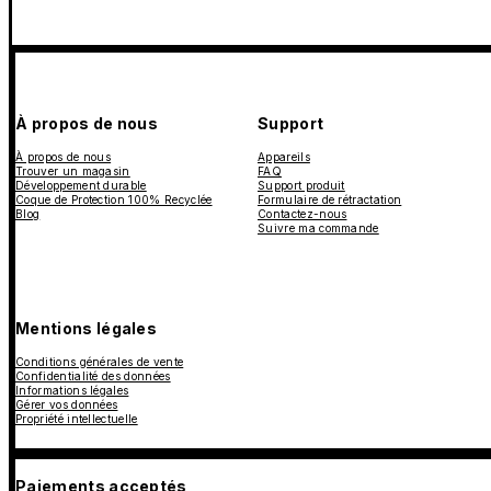
À propos de nous
Support
À propos de nous
Appareils
Trouver un magasin
FAQ
Développement durable
Support produit
Coque de Protection 100% Recyclée
Formulaire de rétractation
Blog
Contactez-nous
Suivre ma commande
Mentions légales
Conditions générales de vente
Confidentialité des données
Informations légales
Gérer vos données
Propriété intellectuelle
Paiements acceptés