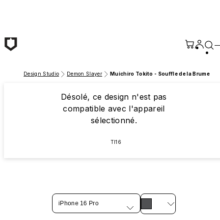
Passer au contenu principal
Design Studio
Demon Slayer
Muichiro Tokito - Souffle de la Brume
Désolé, ce design n'est pas
compatible avec l'appareil
sélectionné.
TI16
iPhone 16 Pro