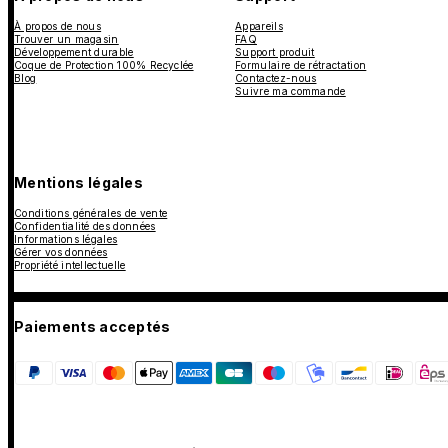
À propos de nous
Appareils
Trouver un magasin
FAQ
Développement durable
Support produit
Coque de Protection 100% Recyclée
Formulaire de rétractation
Blog
Contactez-nous
Suivre ma commande
Mentions légales
Conditions générales de vente
Confidentialité des données
Informations légales
Gérer vos données
Propriété intellectuelle
Paiements acceptés