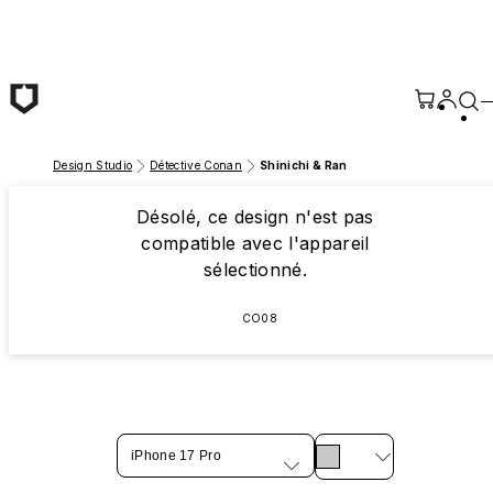
Passer au contenu principal
Design Studio
Détective Conan
Shinichi & Ran
Désolé, ce design n'est pas
compatible avec l'appareil
sélectionné.
CO08
iPhone 17 Pro