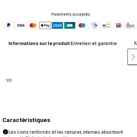
Paiements acceptés
Informations sur le produit
Entretien et garantie
F
1/0
Caractéristiques
Les coins renforcés et les rainures internes absorbent