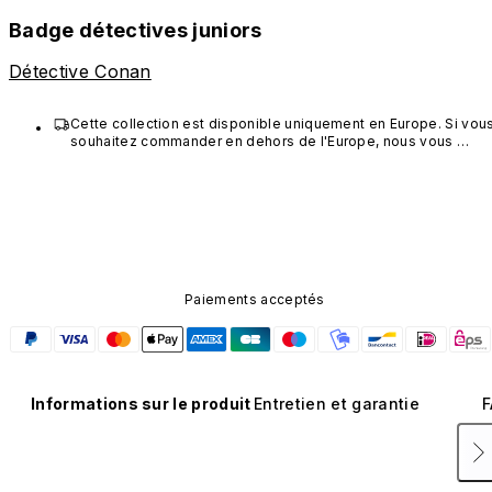
Badge détectives juniors
Détective Conan
Cette collection est disponible uniquement en Europe. Si vous
souhaitez commander en dehors de l'Europe, nous vous 
invitons à choisir d'autres produits RHINOSHIELD.
Paiements acceptés
Informations sur le produit
Entretien et garantie
F