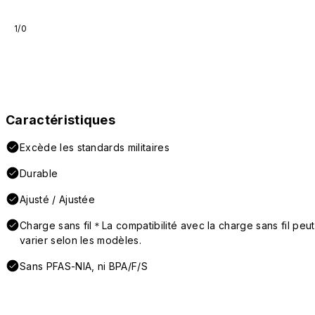
1/0
Caractéristiques
Excède les standards militaires
Durable
Ajusté / Ajustée
Charge sans fil＊La compatibilité avec la charge sans fil peut
varier selon les modèles.
Sans PFAS-NIA, ni BPA/F/S