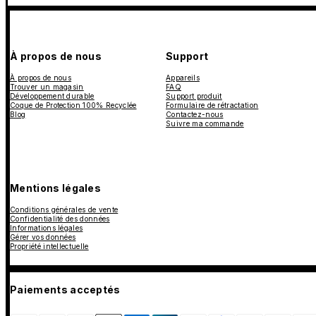
À propos de nous
Support
À propos de nous
Appareils
Trouver un magasin
FAQ
Développement durable
Support produit
Coque de Protection 100% Recyclée
Formulaire de rétractation
Blog
Contactez-nous
Suivre ma commande
Mentions légales
Conditions générales de vente
Confidentialité des données
Informations légales
Gérer vos données
Propriété intellectuelle
Paiements acceptés