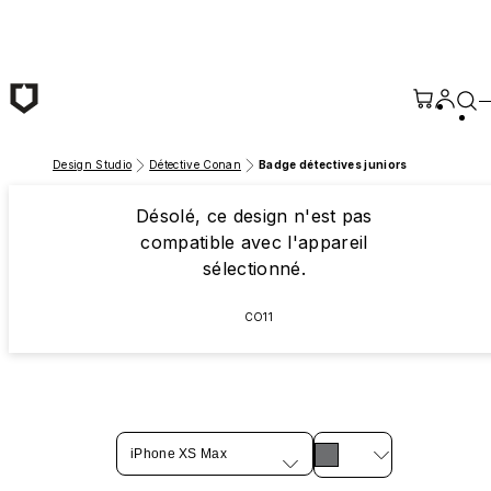
Passer au contenu principal
Design Studio
Détective Conan
Badge détectives juniors
Désolé, ce design n'est pas
compatible avec l'appareil
sélectionné.
CO11
iPhone XS Max