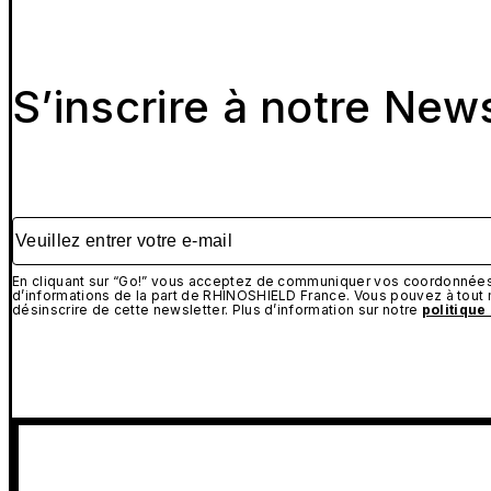
S’inscrire à notre New
Veuillez entrer votre e-mail
En cliquant sur “Go!” vous acceptez de communiquer vos coordonnées 
d’informations de la part de RHINOSHIELD France. Vous pouvez à tou
désinscrire de cette newsletter. Plus d’information sur notre
politique