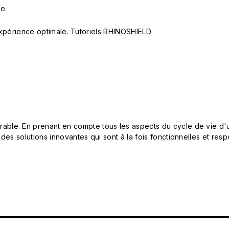
e.
 expérience optimale.
Tutoriels RHINOSHIELD
le. En prenant en compte tous les aspects du cycle de vie d'u
 des solutions innovantes qui sont à la fois fonctionnelles et 