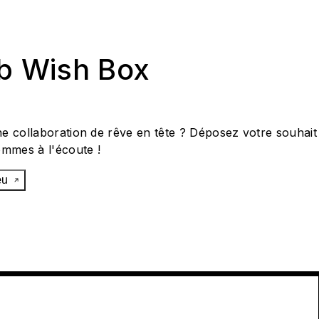
ab Wish Box
e collaboration de rêve en tête ? Déposez votre souhait
ommes à l'écoute !
œu