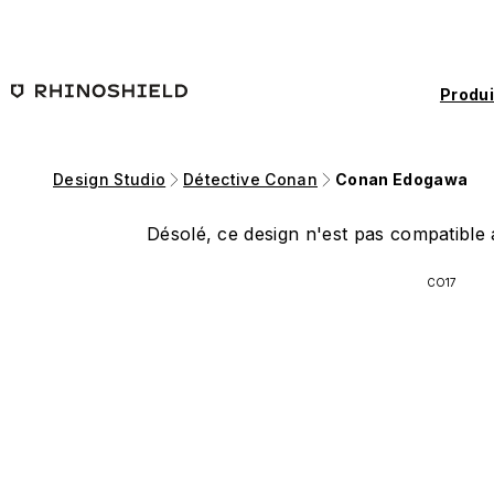
Passer au contenu principal
Produi
Design Studio
Détective Conan
Conan Edogawa
Désolé, ce design n'est pas compatible a
CO17