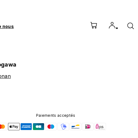
e nous
ogawa
Conan
Paiements acceptés