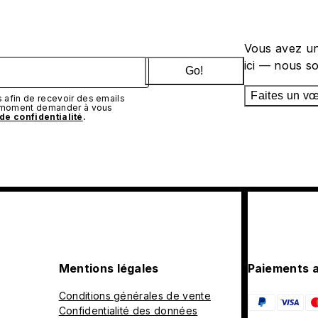
Vous avez un
ici — nous s
Go!
Faites un v
afin de recevoir des emails
t moment demander à vous
 de confidentialité
.
Mentions légales
Paiements 
Conditions générales de vente
Confidentialité des données