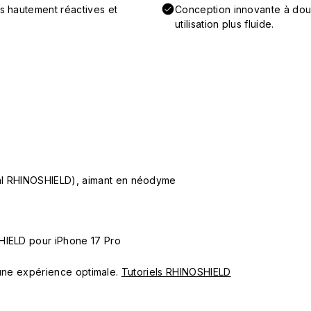
ns hautement réactives et
Conception innovante à doub
utilisation plus fluide.
ial RHINOSHIELD), aimant en néodyme
HIELD pour iPhone 17 Pro
ur une expérience optimale.
Tutoriels RHINOSHIELD