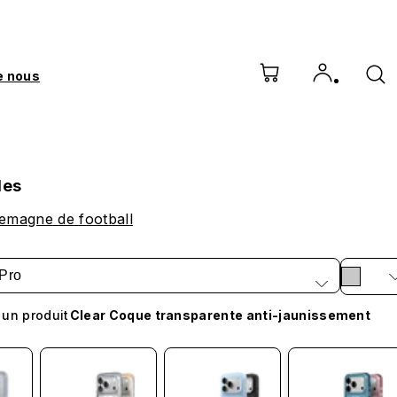
e nous
les
lemagne de football
Pro
 un produit
Clear Coque transparente anti-jaunissement