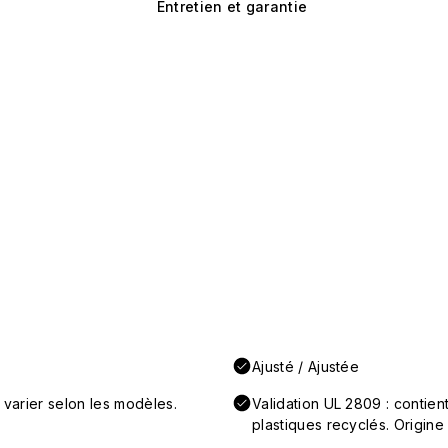
Entretien et garantie
Ajusté / Ajustée
 varier selon les modèles.
Validation UL 2809 : conti
plastiques recyclés. Origine