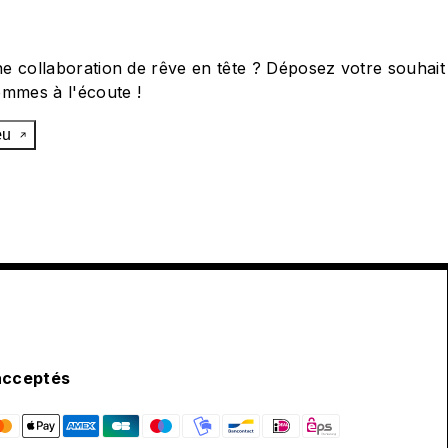
e collaboration de rêve en tête ? Déposez votre souhait
ommes à l'écoute !
œu
acceptés