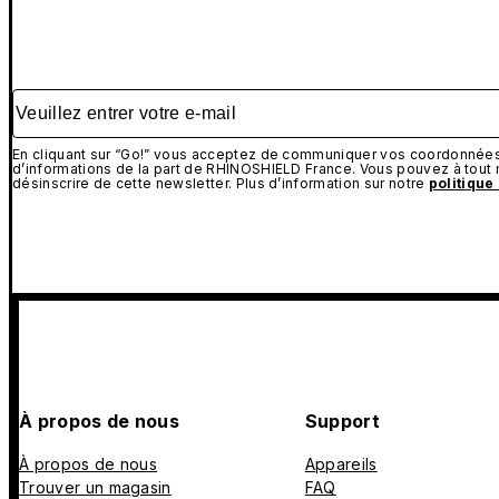
Veuillez entrer votre e-mail
En cliquant sur “Go!” vous acceptez de communiquer vos coordonnées 
d’informations de la part de RHINOSHIELD France. Vous pouvez à tou
désinscrire de cette newsletter. Plus d’information sur notre
politique
À propos de nous
Support
À propos de nous
Appareils
Trouver un magasin
FAQ