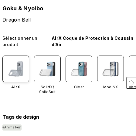
Goku & Nyoibo
Dragon Ball
Sélectionner un
AirX Coque de Protection à Coussin
produit
d’Air
AirX
SolidX/
Clear
Mod NX
Ver
SolidSuit
Tags de design
#Anime Fest