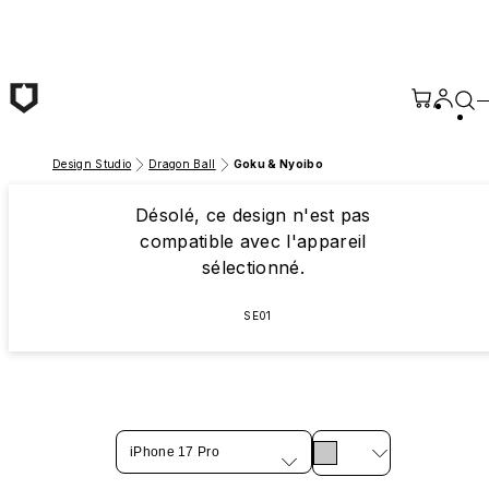
Passer au contenu principal
Design Studio
Dragon Ball
Goku & Nyoibo
Désolé, ce design n'est pas
compatible avec l'appareil
sélectionné.
SE01
iPhone 17 Pro