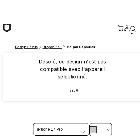
Passer au contenu principal
Design Studio
Dragon Ball
Hoipoi Capsules
Désolé, ce design n'est pas
compatible avec l'appareil
sélectionné.
SE06
iPhone 17 Pro