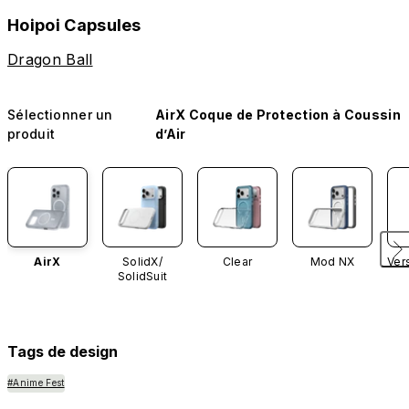
Hoipoi Capsules
Dragon Ball
Sélectionner un
AirX Coque de Protection à Coussin
produit
d’Air
AirX
SolidX/
Clear
Mod NX
Ver
SolidSuit
Tags de design
#Anime Fest